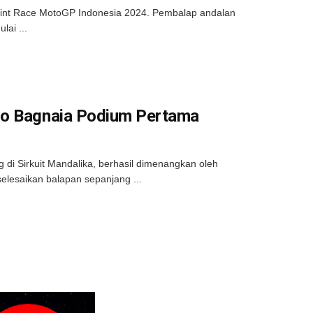
Sprint Race MotoGP Indonesia 2024. Pembalap andalan
lai ...
co Bagnaia Podium Pertama
di Sirkuit Mandalika, berhasil dimenangkan oleh
selesaikan balapan sepanjang ...