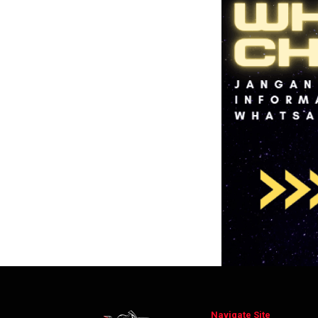
Navigate Site