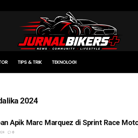
TOR
TIPS & TRIK
TEKNOLOGI
alika 2024
pan Apik Marc Marquez di Sprint Race Mot
024
0