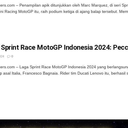
kers.com – Penampilan apik ditunjukkan oleh Marc Marquez, di seri 
ini Racing MotoGP itu, raih podium ketiga di ajang balap tersebut. Memu
l Sprint Race MotoGP Indonesia 2024: Pec
024
0
kers.com – Laga Sprint Race MotoGP Indonesia 2024 yang berlangsung 
 asal Italia, Francesco Bagnaia. Rider tim Ducati Lenovo itu, berhasil 