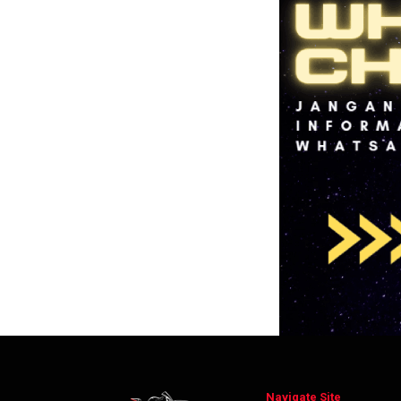
Navigate Site