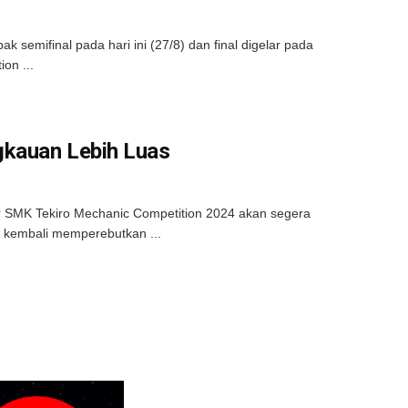
 semifinal pada hari ini (27/8) dan final digelar pada
on ...
gkauan Lebih Luas
ar SMK Tekiro Mechanic Competition 2024 akan segera
n kembali memperebutkan ...