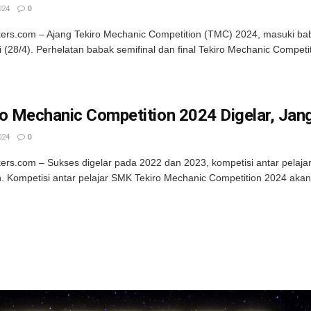
024
0
kers.com – Ajang Tekiro Mechanic Competition (TMC) 2024, masuki babak
i (28/4). Perhelatan babak semifinal dan final Tekiro Mechanic Competiti
o Mechanic Competition 2024 Digelar, Jan
024
0
kers.com – Sukses digelar pada 2022 dan 2023, kompetisi antar pelaj
. Kompetisi antar pelajar SMK Tekiro Mechanic Competition 2024 aka