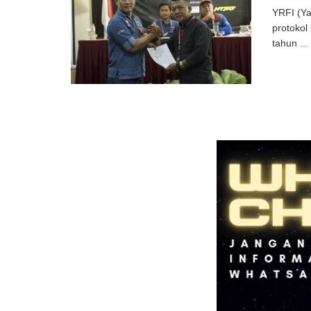
YRFI (Ya
protokol
tahun ...