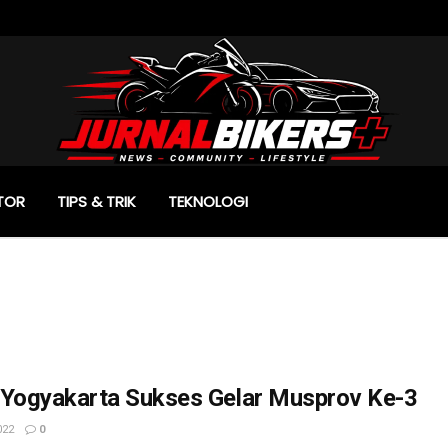
TOR
TIPS & TRIK
TEKNOLOGI
 Yogyakarta Sukses Gelar Musprov Ke-3
022
0