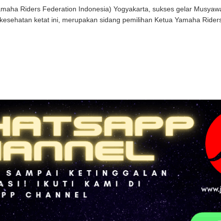
maha Riders Federation Indonesia) Yogyakarta, sukses gelar Musyaw
 kesehatan ketat ini, merupakan sidang pemilihan Ketua Yamaha Rider