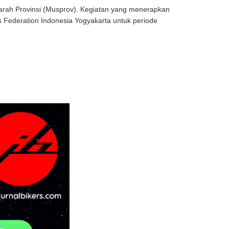
arah Provinsi (Musprov). Kegiatan yang menerapkan
s Federation Indonesia Yogyakarta untuk periode