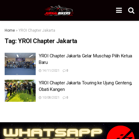
Home
»
YROI Chapter Jakarta
Tag:
YROI Chapter Jakarta
YROI Chapter Jakarta Gelar Muschap Pilih Ketua
Baru
14/11/2021
0
YROI Chapter Jakarta Touring ke Ujung Genteng,
Obati Kangen
10/08/2021
0