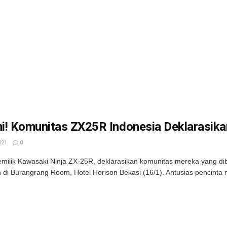
! Komunitas ZX25R Indonesia Deklarasikan
021
0
emilik Kawasaki Ninja ZX-25R, deklarasikan komunitas mereka yang di
 di Burangrang Room, Hotel Horison Bekasi (16/1). Antusias pencinta 