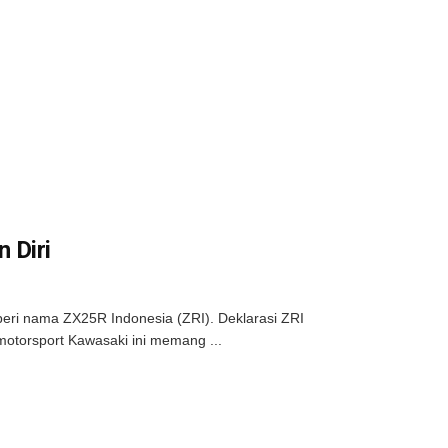
 Diri
beri nama ZX25R Indonesia (ZRI). Deklarasi ZRI
motorsport Kawasaki ini memang ...