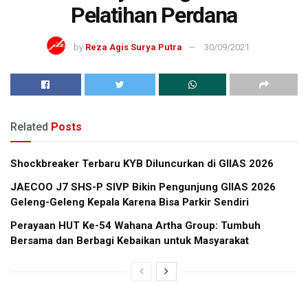
Pelatihan Perdana
by
Reza Agis Surya Putra
30/09/2021
Related
Posts
Shockbreaker Terbaru KYB Diluncurkan di GIIAS 2026
JAECOO J7 SHS-P SIVP Bikin Pengunjung GIIAS 2026
Geleng-Geleng Kepala Karena Bisa Parkir Sendiri
Perayaan HUT Ke-54 Wahana Artha Group: Tumbuh
Bersama dan Berbagi Kebaikan untuk Masyarakat