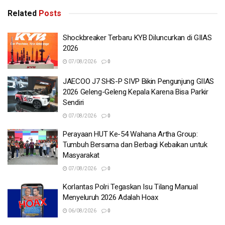
Related
Posts
Shockbreaker Terbaru KYB Diluncurkan di GIIAS
2026
07/08/2026
0
JAECOO J7 SHS-P SIVP Bikin Pengunjung GIIAS
2026 Geleng-Geleng Kepala Karena Bisa Parkir
Sendiri
07/08/2026
0
Perayaan HUT Ke-54 Wahana Artha Group:
Tumbuh Bersama dan Berbagi Kebaikan untuk
Masyarakat
07/08/2026
0
Korlantas Polri Tegaskan Isu Tilang Manual
Menyeluruh 2026 Adalah Hoax
06/08/2026
0