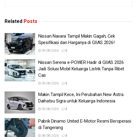
Related
Posts
Nissan Navara Tampil Makin Gagah, Cek
Spesifikasi dan Harganya di GIIAS 2026!
09/08/2026
0
Nissan Serena e-POWER Hadir di GIIAS 2026
Jadi Solusi Mobil Keluarga Listrik Tanpa Ribet
Cas
09/08/2026
0
Makin Tampil Kece, Ini Perubahan New Astra
Daihatsu Sigra untuk Keluarga Indonesia
09/08/2026
0
Pabrik Dinamo United E-Motor Resmi Beroperasi
di Tangerang
08/08/2026
0