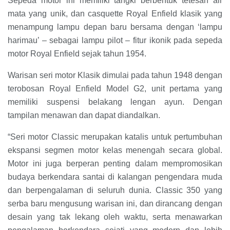
Sepeda motor ini memiliki tangki berbentuk tetesan air
mata yang unik, dan casquette Royal Enfield klasik yang
menampung lampu depan baru bersama dengan ‘lampu
harimau’ – sebagai lampu pilot – fitur ikonik pada sepeda
motor Royal Enfield sejak tahun 1954.
Warisan seri motor Klasik dimulai pada tahun 1948 dengan
terobosan Royal Enfield Model G2, unit pertama yang
memiliki suspensi belakang lengan ayun. Dengan
tampilan menawan dan dapat diandalkan.
“Seri motor Classic merupakan katalis untuk pertumbuhan
ekspansi segmen motor kelas menengah secara global.
Motor ini juga berperan penting dalam mempromosikan
budaya berkendara santai di kalangan pengendara muda
dan berpengalaman di seluruh dunia. Classic 350 yang
serba baru mengusung warisan ini, dan dirancang dengan
desain yang tak lekang oleh waktu, serta menawarkan