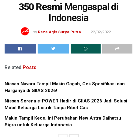
350 Resmi Mengaspal di
Indonesia
by
Reza Agis Surya Putra
22/02/2022
Related
Posts
Nissan Navara Tampil Makin Gagah, Cek Spesifikasi dan
Harganya di GIIAS 2026!
Nissan Serena e-POWER Hadir di GIIAS 2026 Jadi Solusi
Mobil Keluarga Listrik Tanpa Ribet Cas
Makin Tampil Kece, Ini Perubahan New Astra Daihatsu
Sigra untuk Keluarga Indonesia