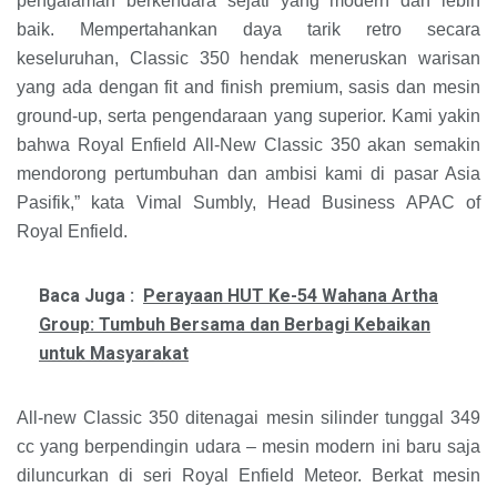
pengalaman berkendara sejati yang modern dan lebih
baik. Mempertahankan daya tarik retro secara
keseluruhan, Classic 350 hendak meneruskan warisan
yang ada dengan fit and finish premium, sasis dan mesin
ground-up, serta pengendaraan yang superior. Kami yakin
bahwa Royal Enfield All-New Classic 350 akan semakin
mendorong pertumbuhan dan ambisi kami di pasar Asia
Pasifik,” kata Vimal Sumbly, Head Business APAC of
Royal Enfield.
Baca Juga :
Perayaan HUT Ke-54 Wahana Artha
Group: Tumbuh Bersama dan Berbagi Kebaikan
untuk Masyarakat
All-new Classic 350 ditenagai mesin silinder tunggal 349
cc yang berpendingin udara – mesin modern ini baru saja
diluncurkan di seri Royal Enfield Meteor. Berkat mesin