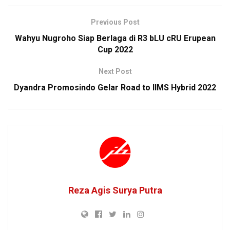
Previous Post
Wahyu Nugroho Siap Berlaga di R3 bLU cRU Erupean
Cup 2022
Next Post
Dyandra Promosindo Gelar Road to IIMS Hybrid 2022
Reza Agis Surya Putra