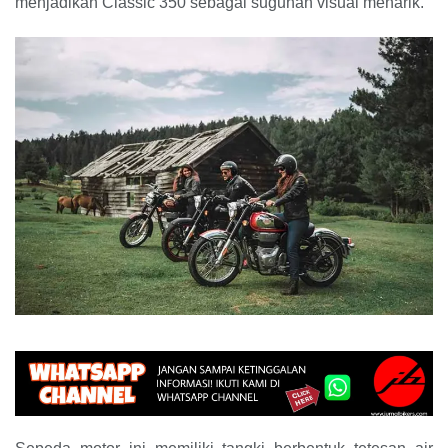
menjadikan Classic 350 sebagai suguhan visual menarik.