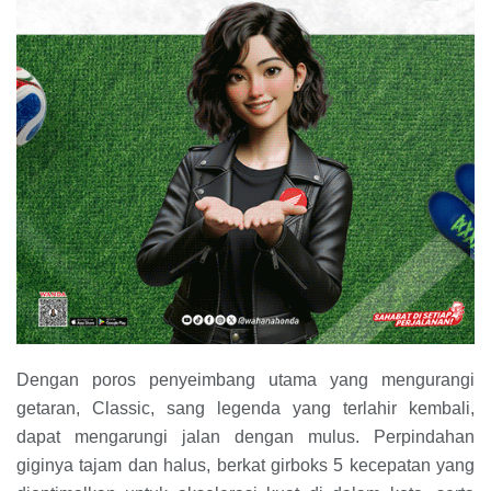
Dengan poros penyeimbang utama yang mengurangi
getaran, Classic, sang legenda yang terlahir kembali,
dapat mengarungi jalan dengan mulus. Perpindahan
giginya tajam dan halus, berkat girboks 5 kecepatan yang