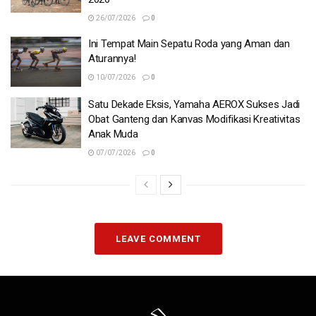
26/07/2026
0
Ini Tempat Main Sepatu Roda yang Aman dan
Aturannya!
10/07/2026
0
Satu Dekade Eksis, Yamaha AEROX Sukses Jadi
Obat Ganteng dan Kanvas Modifikasi Kreativitas
Anak Muda
07/07/2026
0
LEAVE COMMENT