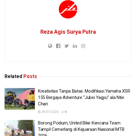
Reza Agis Surya Putra
Related
Posts
Kreativitas Tanpa Batas: Modifikasi Yamaha XSR
155 Bergaya Adventure “Jubei Yagyu” ala Ntie
Chan
29/07/2026
0
Borong Podium, United Bike Kencana Team
Tampil Cemerlang di Kejuaraan Nasional MTB
2026