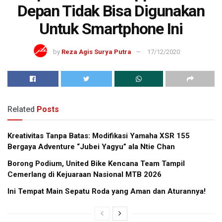
Depan Tidak Bisa Digunakan
Untuk Smartphone Ini
by
Reza Agis Surya Putra
17/12/2020
Related
Posts
Kreativitas Tanpa Batas: Modifikasi Yamaha XSR 155
Bergaya Adventure “Jubei Yagyu” ala Ntie Chan
Borong Podium, United Bike Kencana Team Tampil
Cemerlang di Kejuaraan Nasional MTB 2026
Ini Tempat Main Sepatu Roda yang Aman dan Aturannya!