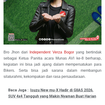
Bro Jhon dari
Independent Verza Bogor
yang bertindak
sebagai Ketua Panitia acara Munas AVI ke-8 berharap,
kegiatan ini bisa jadi ajang dalam mempersatukan para
Bikers. Serta bisa jadi sarana dalam membangun
silaturahmi, kekompakan dan rasa persaudaraan.
Baca Juga :
Isuzu New mu-X Hadir di GIIAS 2026,
SUV 4x4 Tangguh yang Makin Nyaman Buat Harian