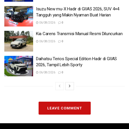
Isuzu New mu-X Hadir di GIIAS 2026, SUV 4×4
Tangguh yang Makin Nyaman Buat Harian
06/08/2026
0
Kia Carens Transmisi Manual Resmi Diluncurkan
06/08/2026
0
Daihatsu Terios Special Edition Hadir di GIIAS
2026, Tampil Lebih Sporty
06/08/2026
0
LEAVE COMMENT