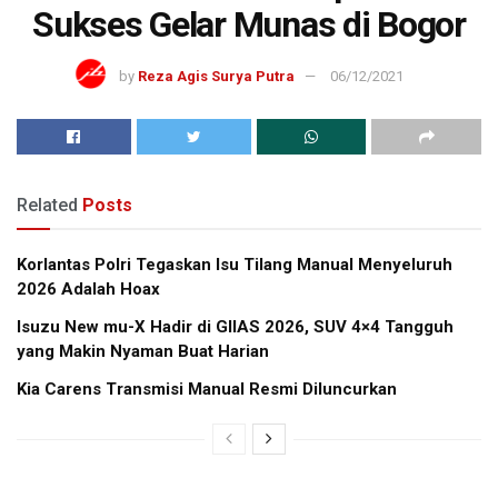
Sukses Gelar Munas di Bogor
by
Reza Agis Surya Putra
06/12/2021
Related
Posts
Korlantas Polri Tegaskan Isu Tilang Manual Menyeluruh
2026 Adalah Hoax
Isuzu New mu-X Hadir di GIIAS 2026, SUV 4×4 Tangguh
yang Makin Nyaman Buat Harian
Kia Carens Transmisi Manual Resmi Diluncurkan