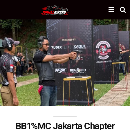
BB1%MC Jakarta Chapter