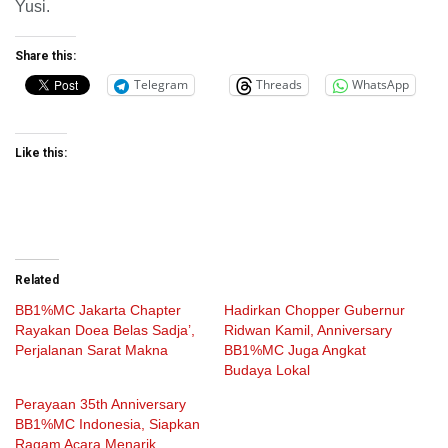
Yusi.
Share this:
Telegram
Threads
WhatsApp
Like this:
Related
BB1%MC Jakarta Chapter
Hadirkan Chopper Gubernur
Rayakan Doea Belas Sadja’,
Ridwan Kamil, Anniversary
Perjalanan Sarat Makna
BB1%MC Juga Angkat
Budaya Lokal
Perayaan 35th Anniversary
BB1%MC Indonesia, Siapkan
Ragam Acara Menarik