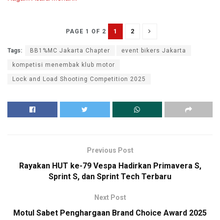
1
2
PAGE 1 OF 2
Tags:
BB1%MC Jakarta Chapter
event bikers Jakarta
kompetisi menembak klub motor
Lock and Load Shooting Competition 2025
Previous Post
Rayakan HUT ke-79 Vespa Hadirkan Primavera S,
Sprint S, dan Sprint Tech Terbaru
Next Post
Motul Sabet Penghargaan Brand Choice Award 2025