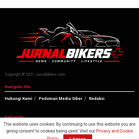
Copyright © 2021 Jurnalbikers.com
Navigate Site
Hubungi Kami
Pedoman Media Siber
Redaksi
Follow Us
This website uses cookies. By continuing to use this website you are
giving consent to cookies being used. Visit our
Privacy and Cookie
Policy
.
I Agree