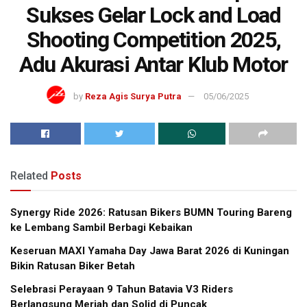
Sukses Gelar Lock and Load
Shooting Competition 2025,
Adu Akurasi Antar Klub Motor
by
Reza Agis Surya Putra
05/06/2025
Related
Posts
Synergy Ride 2026: Ratusan Bikers BUMN Touring Bareng
ke Lembang Sambil Berbagi Kebaikan
Keseruan MAXI Yamaha Day Jawa Barat 2026 di Kuningan
Bikin Ratusan Biker Betah
Selebrasi Perayaan 9 Tahun Batavia V3 Riders
Berlangsung Meriah dan Solid di Puncak