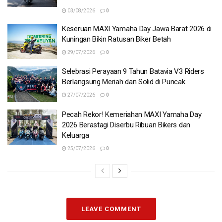
03/08/2026
0
Keseruan MAXI Yamaha Day Jawa Barat 2026 di
Kuningan Bikin Ratusan Biker Betah
29/07/2026
0
Selebrasi Perayaan 9 Tahun Batavia V3 Riders
Berlangsung Meriah dan Solid di Puncak
27/07/2026
0
Pecah Rekor! Kemeriahan MAXI Yamaha Day
2026 Berastagi Diserbu Ribuan Bikers dan
Keluarga
25/07/2026
0
LEAVE COMMENT