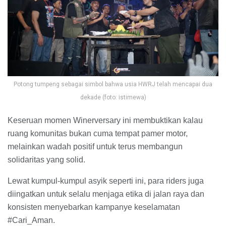
Potong tumpeng sebagai simbol bahwa usia HWRJ telah mencapai dua
dekade (foto: istimewa)
Keseruan momen Winerversary ini membuktikan kalau
ruang komunitas bukan cuma tempat pamer motor,
melainkan wadah positif untuk terus membangun
solidaritas yang solid.
Lewat kumpul-kumpul asyik seperti ini, para riders juga
diingatkan untuk selalu menjaga etika di jalan raya dan
konsisten menyebarkan kampanye keselamatan
#Cari_Aman.