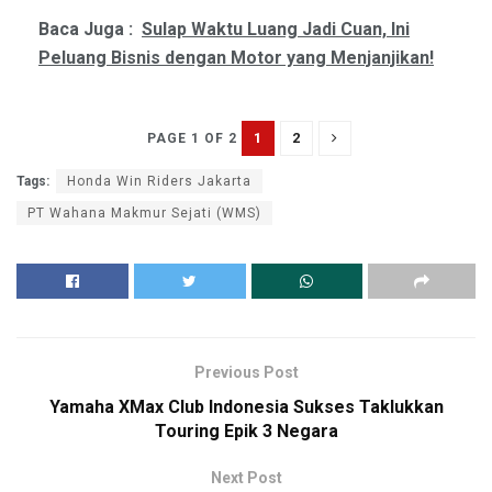
Baca Juga :
Sulap Waktu Luang Jadi Cuan, Ini
Peluang Bisnis dengan Motor yang Menjanjikan!
1
2
PAGE 1 OF 2
Tags:
Honda Win Riders Jakarta
PT Wahana Makmur Sejati (WMS)
Previous Post
Yamaha XMax Club Indonesia Sukses Taklukkan
Touring Epik 3 Negara
Next Post