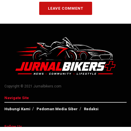
LEAVE COMMENT
Copyright © 2021 Jurnalbikers.com
Navigate Site
Hubungi Kami
Pedoman Media Siber
Redaksi
Follow Us