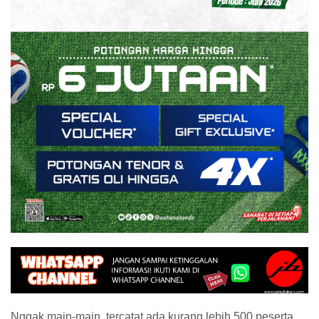
Nggak main-main, tercatat ada kurang lebih 500 peserta