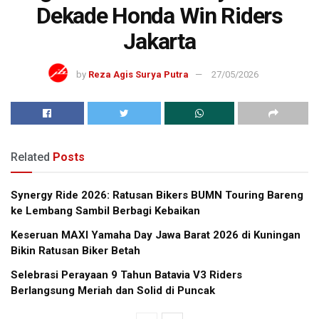
Dekade Honda Win Riders
Jakarta
by
Reza Agis Surya Putra
27/05/2026
Related
Posts
Synergy Ride 2026: Ratusan Bikers BUMN Touring Bareng
ke Lembang Sambil Berbagi Kebaikan
Keseruan MAXI Yamaha Day Jawa Barat 2026 di Kuningan
Bikin Ratusan Biker Betah
Selebrasi Perayaan 9 Tahun Batavia V3 Riders
Berlangsung Meriah dan Solid di Puncak