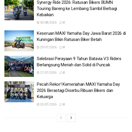
Synergy Ride 2026: Ratusan Bikers BUMN
Touring Bareng ke Lembang Sambil Berbagi
Kebaikan
03/08/2026
0
Keseruan MAXI Yamaha Day Jawa Barat 2026 di
Kuningan Bikin Ratusan Biker Betah
29/07/2026
0
Selebrasi Perayaan 9 Tahun Batavia V3 Riders
Berlangsung Meriah dan Solid di Puncak
27/07/2026
0
Pecah Rekor! Kemeriahan MAXI Yamaha Day
2026 Berastagi Diserbu Ribuan Bikers dan
Keluarga
25/07/2026
0