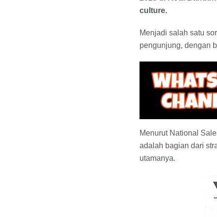
culture.
Menjadi salah satu sor
pengunjung, dengan be
Menurut National Sale
adalah bagian dari str
utamanya.