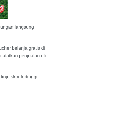
ggungan langsung
cher belanja gratis di
atatkan penjualan oli
nju skor tertinggi