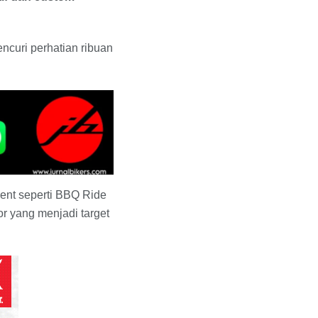
encuri perhatian ribuan
vent seperti BBQ Ride
or yang menjadi target