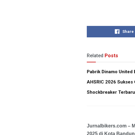
Share
Related
Posts
Pabrik Dinamo United 
AHSRIC 2026 Sukses Ce
Shockbreaker Terbaru
Jurnalbikers.com – M
2025 di Kota Bandun