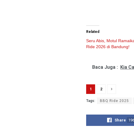
Related
Seru Abis, Motul Ramai
Ride 2026 di Bandung!
Baca Juga :
Kia C
1
2
Tags:
BBQ Ride 2025
Share
19