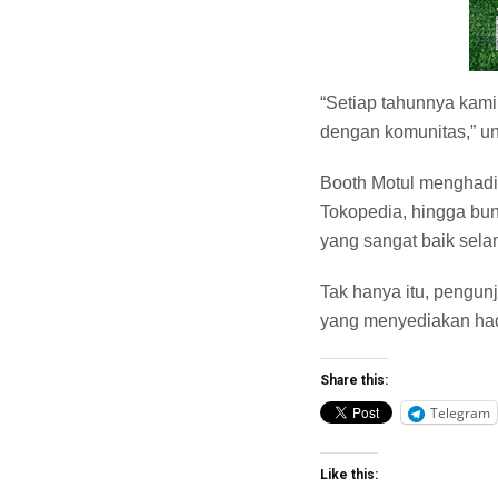
“Setiap tahunnya kami
dengan komunitas,” u
Booth Motul menghadirk
Tokopedia, hingga bun
yang sangat baik sela
Tak hanya itu, pengunj
yang menyediakan had
Share this:
Telegram
Like this: