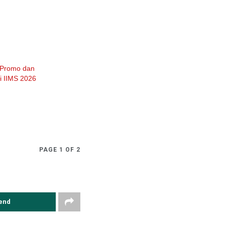
 Promo dan
i IIMS 2026
PAGE 1 OF 2
end