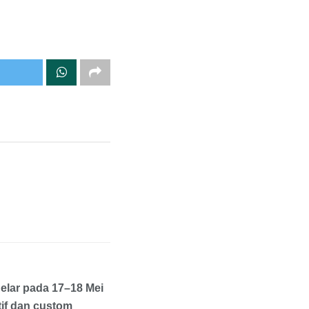
elar pada 17–18 Mei
if dan custom