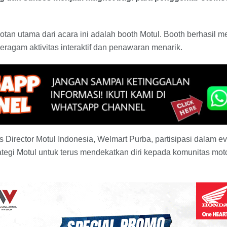
otan utama dari acara ini adalah booth Motul. Booth berhasil m
ragam aktivitas interaktif dan penawaran menarik.
s Director Motul Indonesia, Welmart Purba, partisipasi dalam e
ategi Motul untuk terus mendekatkan diri kepada komunitas mot