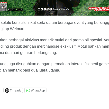
 selalu konsisten ikut serta dalam berbagai event yang bersin
ngkap Welmart.
an berbagai aktivitas menarik mulai dari promo oli spesial, vou
dling produk dengan merchandise eksklusif. Motul bahkan menc
ma dua hari gelaran berlangsung.
ung juga disuguhkan dengan permainan interaktif seperti game ti
iah menarik bagi dua juara utama.
Threads
WhatsApp