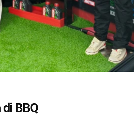
n di BBQ