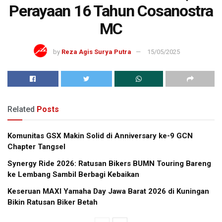
Perayaan 16 Tahun Cosanostra
MC
by
Reza Agis Surya Putra
15/05/2025
Related
Posts
Komunitas GSX Makin Solid di Anniversary ke-9 GCN
Chapter Tangsel
Synergy Ride 2026: Ratusan Bikers BUMN Touring Bareng
ke Lembang Sambil Berbagi Kebaikan
Keseruan MAXI Yamaha Day Jawa Barat 2026 di Kuningan
Bikin Ratusan Biker Betah