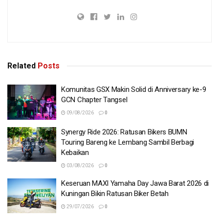
Related
Posts
Komunitas GSX Makin Solid di Anniversary ke-9
GCN Chapter Tangsel
09/08/2026
0
Synergy Ride 2026: Ratusan Bikers BUMN
Touring Bareng ke Lembang Sambil Berbagi
Kebaikan
03/08/2026
0
Keseruan MAXI Yamaha Day Jawa Barat 2026 di
Kuningan Bikin Ratusan Biker Betah
29/07/2026
0