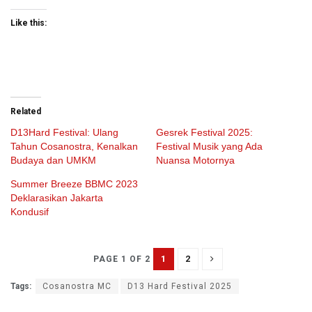
Like this:
Related
D13Hard Festival: Ulang
Gesrek Festival 2025:
Tahun Cosanostra, Kenalkan
Festival Musik yang Ada
Budaya dan UMKM
Nuansa Motornya
Summer Breeze BBMC 2023
Deklarasikan Jakarta
Kondusif
1
2
PAGE 1 OF 2
Tags:
Cosanostra MC
D13 Hard Festival 2025