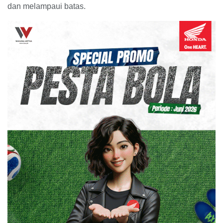
dan melampaui batas.