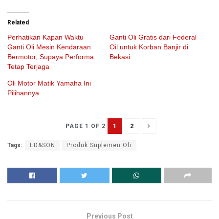
Related
Perhatikan Kapan Waktu
Ganti Oli Gratis dari Federal
Ganti Oli Mesin Kendaraan
Oil untuk Korban Banjir di
Bermotor, Supaya Performa
Bekasi
Tetap Terjaga
Oli Motor Matik Yamaha Ini
Pilihannya
1
2
PAGE 1 OF 2
Tags:
ED&SON
Produk Suplemen Oli
Previous Post