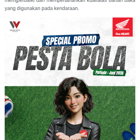
mem[perbaiki dan mempertahankan kualiatas bahan baka
yang digunakan pada kendaraan.