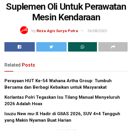
Suplemen Oli Untuk Perawatan
Mesin Kendaraan
by
Reza Agis Surya Putra
26/08/2023
Related
Posts
Perayaan HUT Ke-54 Wahana Artha Group: Tumbuh
Bersama dan Berbagi Kebaikan untuk Masyarakat
Korlantas Polri Tegaskan Isu Tilang Manual Menyeluruh
2026 Adalah Hoax
Isuzu New mu-X Hadir di GIIAS 2026, SUV 4×4 Tangguh
yang Makin Nyaman Buat Harian