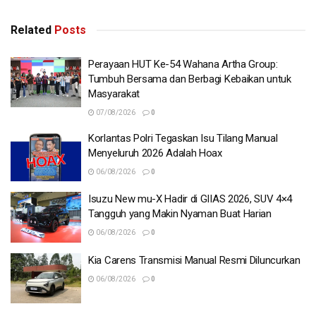
Related
Posts
Perayaan HUT Ke-54 Wahana Artha Group:
Tumbuh Bersama dan Berbagi Kebaikan untuk
Masyarakat
07/08/2026
0
Korlantas Polri Tegaskan Isu Tilang Manual
Menyeluruh 2026 Adalah Hoax
06/08/2026
0
Isuzu New mu-X Hadir di GIIAS 2026, SUV 4×4
Tangguh yang Makin Nyaman Buat Harian
06/08/2026
0
Kia Carens Transmisi Manual Resmi Diluncurkan
06/08/2026
0