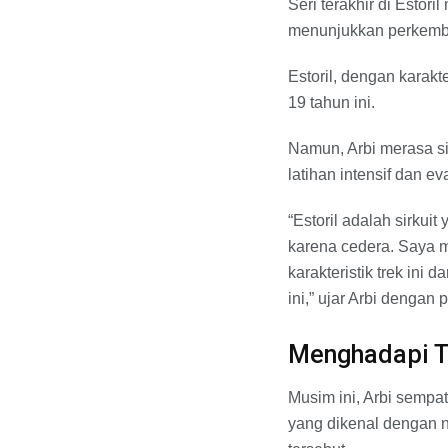
Seri terakhir di Estor
menunjukkan perkemba
Estoril, dengan karakte
19 tahun ini.
Namun, Arbi merasa s
latihan intensif dan e
“Estoril adalah sirkui
karena cedera. Saya 
karakteristik trek ini
ini,” ujar Arbi dengan
Menghadapi T
Musim ini, Arbi semp
yang dikenal dengan n