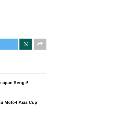
lapan Sengit!
tsu Moto4 Asia Cup