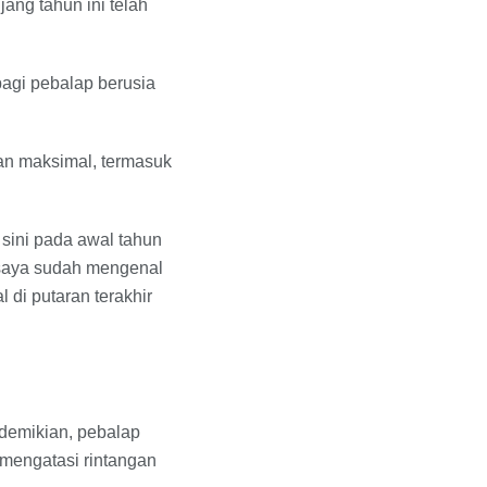
jang tahun ini telah
 bagi pebalap berusia
an maksimal, termasuk
i sini pada awal tahun
 saya sudah mengenal
 di putaran terakhir
demikian, pebalap
 mengatasi rintangan