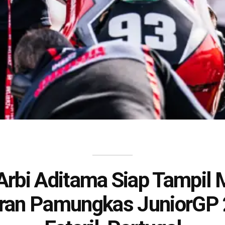
 Arbi Aditama Siap Tampil
aran Pamungkas JuniorGP 