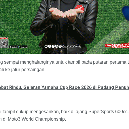
ng sempat menghalanginya untuk tampil pada putaran pertama 
li ke jalur persaingan.
bat Rindu, Gelaran Yamaha Cup Race 2026 di Padang Penu
i tampil cukup mengesankan, baik di ajang SuperSports 600cc
 di Moto3 World Championship.