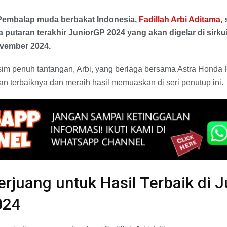
 Pembalap muda berbakat Indonesia,
Fadillah Arbi Aditama
,
putaran terakhir JuniorGP 2024 yang akan digelar di sirkuit
ovember 2024.
im penuh tantangan, Arbi, yang berlaga bersama Astra Honda 
 terbaiknya dan meraih hasil memuaskan di seri penutup ini.
erjuang untuk Hasil Terbaik di 
024