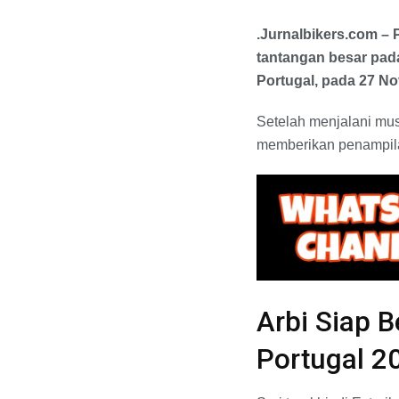
.Jurnalbikers.com –
tantangan besar pada 
Portugal, pada 27 N
Setelah menjalani mus
memberikan penampilan
Arbi Siap B
Portugal 2