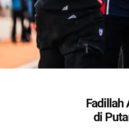
Fadillah
di Put