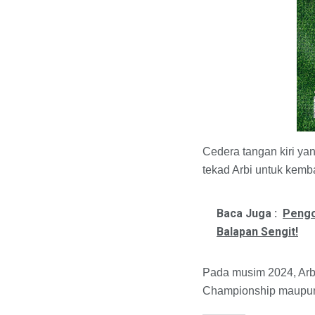
Cedera tangan kiri ya
tekad Arbi untuk kemba
Baca Juga :
Pengo
Balapan Sengit!
Pada musim 2024, Arb
Championship maupun