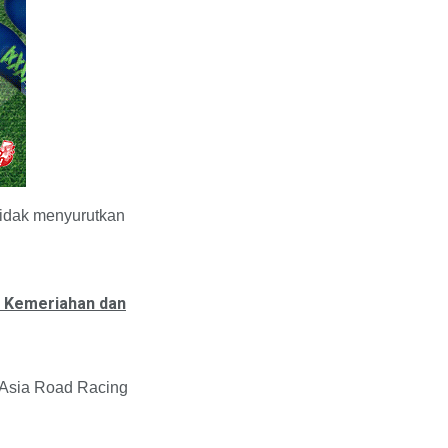
tidak menyurutkan
h Kemeriahan dan
 Asia Road Racing