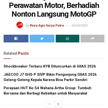
Perawatan Motor, Berhadiah
Nonton Langsung MotoGP
by
Reza Agis Surya Putra
24/04/2025
Related
Posts
Shockbreaker Terbaru KYB Diluncurkan di GIIAS 2026
JAECOO J7 SHS-P SIVP Bikin Pengunjung GIIAS 2026
Geleng-Geleng Kepala Karena Bisa Parkir Sendiri
Perayaan HUT Ke-54 Wahana Artha Group: Tumbuh
Bersama dan Berbagi Kebaikan untuk Masyarakat