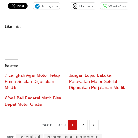
Telegram
Threads
WhatsApp
Like this:
Related
7 Langkah Agar Motor Tetap
Jangan Lupa! Lakukan
Prima Setelah Digunakan
Perawatan Motor Setelah
Mudik
Digunakan Perjalanan Mudik
Wow! Beli Federal Matic Bisa
Dapat Motor Gratis
1
2
PAGE 1 OF 2
Tags:
Federal Oil
Nonton Langsung MotoGP