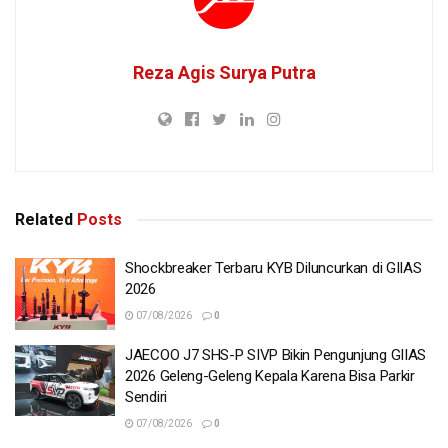
Reza Agis Surya Putra
Related
Posts
Shockbreaker Terbaru KYB Diluncurkan di GIIAS
2026
07/08/2026
0
JAECOO J7 SHS-P SIVP Bikin Pengunjung GIIAS
2026 Geleng-Geleng Kepala Karena Bisa Parkir
Sendiri
07/08/2026
0