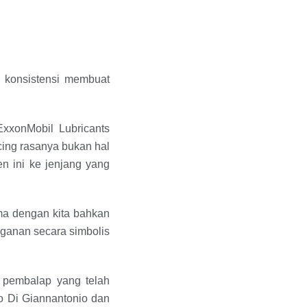
a konsistensi membuat
xxonMobil Lubricants
cing rasanya bukan hal
n ini ke jenjang yang
ama dengan kita bahkan
nganan secara simbolis
 pembalap yang telah
io Di Giannantonio dan