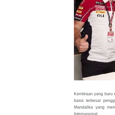
Kemitraan yang baru d
basis terbesar pengg
Mandalika yang men
Internasional.