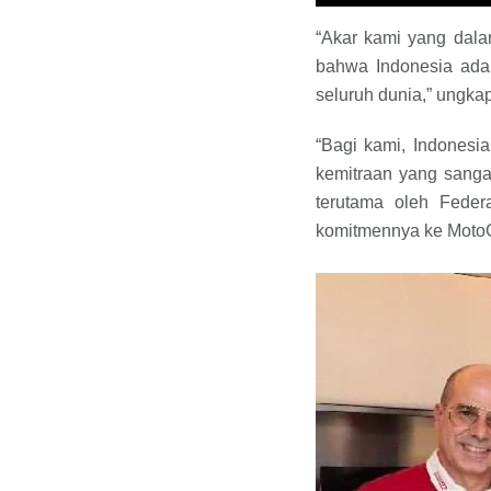
“Akar kami yang dalam
bahwa Indonesia ada
seluruh dunia,” ungkap
“Bagi kami, Indonesi
kemitraan yang sanga
terutama oleh Fede
komitmennya ke MotoG