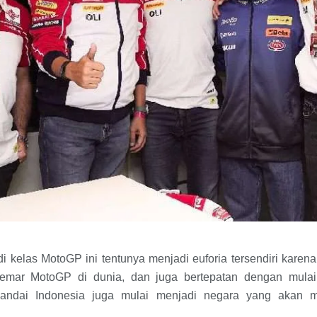
i kelas MotoGP ini tentunya menjadi euforia tersendiri kare
emar MotoGP di dunia, dan juga bertepatan dengan mulai b
andai Indonesia juga mulai menjadi negara yang akan me