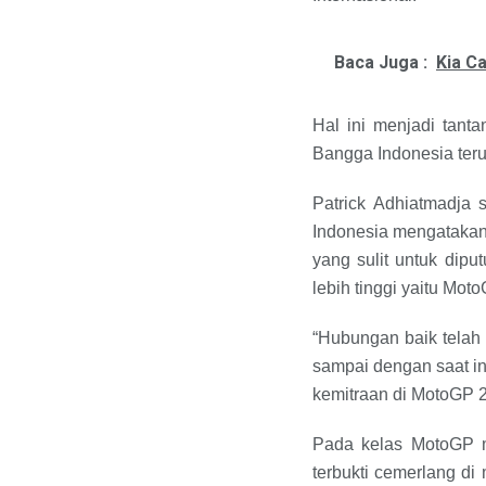
Baca Juga :
Kia C
Hal ini menjadi tant
Bangga Indonesia teru
Patrick Adhiatmadja
Indonesia mengatakan,
yang sulit untuk dip
lebih tinggi yaitu Moto
“Hubungan baik telah 
sampai dengan saat in
kemitraan di MotoGP 2
Pada kelas MotoGP m
terbukti cemerlang di