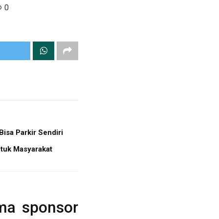
0
sa Parkir Sendiri
tuk Masyarakat
ama sponsor