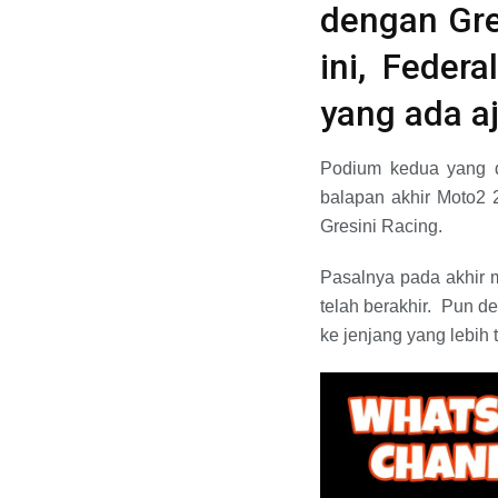
dengan Gre
ini, Feder
yang ada a
Podium kedua yang di
balapan akhir Moto2 
Gresini Racing.
Pasalnya pada akhir 
telah berakhir. Pun 
ke jenjang yang lebih