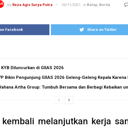
by
Reza Agis Surya Putra
20/11/2021
in
Balap
,
Berita
 on Facebook
Share on Twitter
 KYB Diluncurkan di GIIAS 2026
 Bikin Pengunjung GIIAS 2026 Geleng-Geleng Kepala Karena Bi
ahana Artha Group: Tumbuh Bersama dan Berbagi Kebaikan un
l kembali melanjutkan kerja s