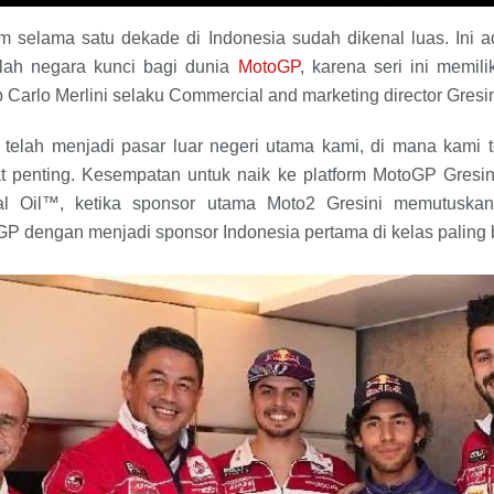
 selama satu dekade di Indonesia sudah dikenal luas. Ini ad
lah negara kunci bagi dunia
MotoGP
, karena seri ini memili
 Carlo Merlini selaku Commercial and marketing director Gresi
a telah menjadi pasar luar negeri utama kami, di mana kam
t penting. Kesempatan untuk naik ke platform MotoGP Gresin
ral Oil™, ketika sponsor utama Moto2 Gresini memutuska
P dengan menjadi sponsor Indonesia pertama di kelas paling 