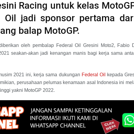
sini Racing untuk kelas MotoGP
al Oil jadi sponsor pertama dar
jang balap MotoGP.
berikan oleh pembalap Federal Oil Gresini Moto2, Fabio D
2021 seakan-akan jadi kenangan manis bagi kerja sama anta
musim 2021 ini, kerja sama dukungan
Federal Oil
kepada Gres
demikian, perusahaan pelumas kenamaan asal Indonesia ini me
 tinggi yakni MotoGP 2022.