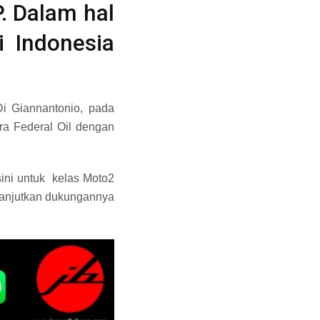
. Dalam hal
i Indonesia
i Giannantonio, pada
ra Federal Oil dengan
ini untuk kelas Moto2
lanjutkan dukungannya