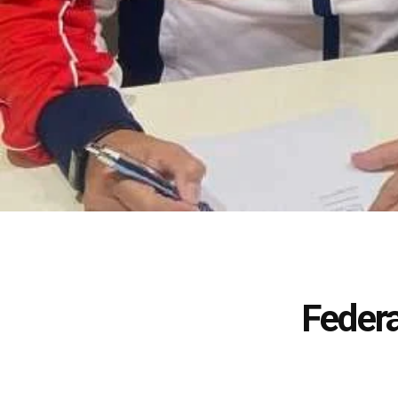
Federa