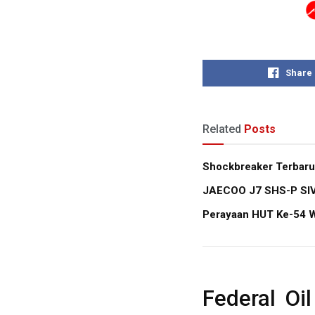
Share
Related
Posts
Shockbreaker Terbaru
JAECOO J7 SHS-P SIVP
Perayaan HUT Ke-54 W
Federal Oi