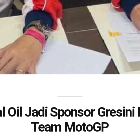
l Oil Jadi Sponsor Gresini
Team MotoGP