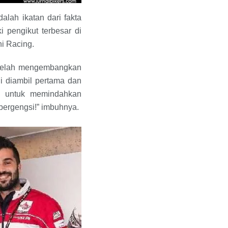
alah ikatan dari fakta
ki pengikut terbesar di
ni Racing.
i telah mengembangkan
i diambil pertama dan
n untuk memindahkan
bergengsi!” imbuhnya.