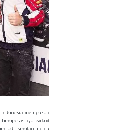
na Indonesia merupakan
eroperasinya sirkuit
njadi sorotan dunia