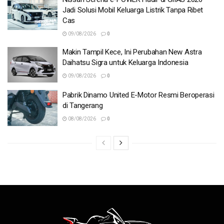
Jadi Solusi Mobil Keluarga Listrik Tanpa Ribet
Cas
09/08/2026
0
Makin Tampil Kece, Ini Perubahan New Astra
Daihatsu Sigra untuk Keluarga Indonesia
09/08/2026
0
Pabrik Dinamo United E-Motor Resmi Beroperasi
di Tangerang
08/08/2026
0