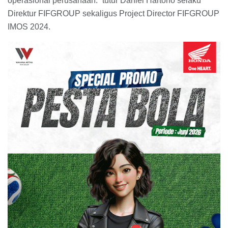
operasional perusahaan.” tutur Daniel Hartono selaku
Direktur FIFGROUP sekaligus Project Director FIFGROUP
IMOS 2024.