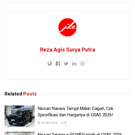
Reza Agis Surya Putra
Related
Posts
Nissan Navara Tampil Makin Gagah, Cek
Spesifikasi dan Harganya di GIIAS 2026!
09/08/2026
0
Nissan Serena e-POWER Hadir di GIIAS 2026