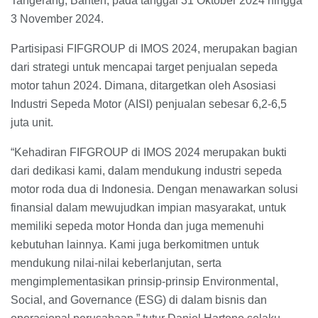
Tangerang, Banten, pada tanggal 31 Oktober 2024 hingga
3 November 2024.
Partisipasi FIFGROUP di IMOS 2024, merupakan bagian
dari strategi untuk mencapai target penjualan sepeda
motor tahun 2024. Dimana, ditargetkan oleh Asosiasi
Industri Sepeda Motor (AISI) penjualan sebesar 6,2-6,5
juta unit.
“Kehadiran FIFGROUP di IMOS 2024 merupakan bukti
dari dedikasi kami, dalam mendukung industri sepeda
motor roda dua di Indonesia. Dengan menawarkan solusi
finansial dalam mewujudkan impian masyarakat, untuk
memiliki sepeda motor Honda dan juga memenuhi
kebutuhan lainnya. Kami juga berkomitmen untuk
mendukung nilai-nilai keberlanjutan, serta
mengimplementasikan prinsip-prinsip Environmental,
Social, and Governance (ESG) di dalam bisnis dan