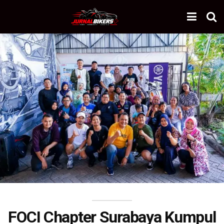
FOCI Chapter Surabaya Kumpul