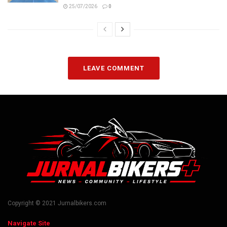
25/07/2026
0
LEAVE COMMENT
Copyright © 2021 Jurnalbikers.com
Navigate Site