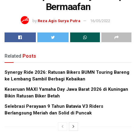
Bermaafan
by
Reza Agis Surya Putra
16/05/2022
Related
Posts
Synergy Ride 2026: Ratusan Bikers BUMN Touring Bareng
ke Lembang Sambil Berbagi Kebaikan
Keseruan MAXI Yamaha Day Jawa Barat 2026 di Kuningan
Bikin Ratusan Biker Betah
Selebrasi Perayaan 9 Tahun Batavia V3 Riders
Berlangsung Meriah dan Solid di Puncak