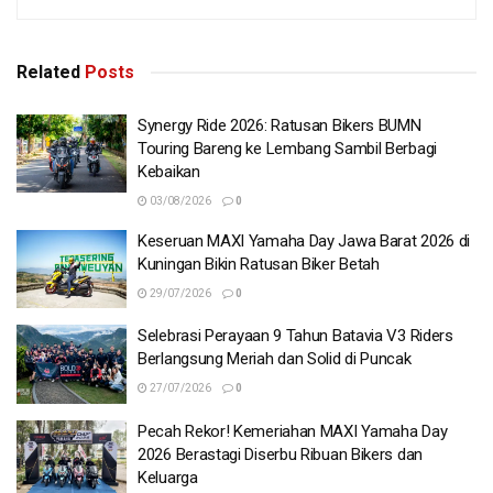
Related
Posts
Synergy Ride 2026: Ratusan Bikers BUMN
Touring Bareng ke Lembang Sambil Berbagi
Kebaikan
03/08/2026
0
Keseruan MAXI Yamaha Day Jawa Barat 2026 di
Kuningan Bikin Ratusan Biker Betah
29/07/2026
0
Selebrasi Perayaan 9 Tahun Batavia V3 Riders
Berlangsung Meriah dan Solid di Puncak
27/07/2026
0
Pecah Rekor! Kemeriahan MAXI Yamaha Day
2026 Berastagi Diserbu Ribuan Bikers dan
Keluarga