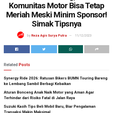
Komunitas Motor Bisa Tetap
Meriah Meski Minim Sponsor!
Simak Tipsnya
by
Reza Agis Surya Putra
11/12/2023
Related
Posts
Synergy Ride 2026: Ratusan Bikers BUMN Touring Bareng
ke Lembang Sambil Berbagi Kebaikan
Aturan Bonceng Anak Naik Motor yang Aman Agar
Terhindar dari Risiko Fatal di Jalan Raya
Suzuki Kasih Tips Beli Mobil Baru, Biar Pengalaman
Transaksi Makin Maksimal