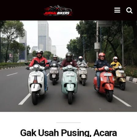
Gak Usah Pusing, Acara