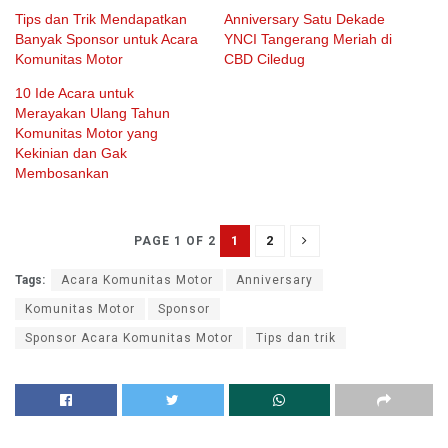
Tips dan Trik Mendapatkan
Anniversary Satu Dekade
Banyak Sponsor untuk Acara
YNCI Tangerang Meriah di
Komunitas Motor
CBD Ciledug
10 Ide Acara untuk
Merayakan Ulang Tahun
Komunitas Motor yang
Kekinian dan Gak
Membosankan
1
2
PAGE 1 OF 2
Tags:
Acara Komunitas Motor
Anniversary
Komunitas Motor
Sponsor
Sponsor Acara Komunitas Motor
Tips dan trik