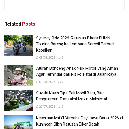
Related
Posts
Synergy Ride 2026: Ratusan Bikers BUMN
Touring Bareng ke Lembang Sambil Berbagi
Kebaikan
03/08/2026
0
Aturan Bonceng Anak Naik Motor yang Aman
Agar Terhindar dari Risiko Fatal di Jalan Raya
01/08/2026
0
Suzuki Kasih Tips Beli Mobil Baru, Biar
Pengalaman Transaksi Makin Maksimal
29/07/2026
0
Keseruan MAXI Yamaha Day Jawa Barat 2026 di
Kuningan Bikin Ratusan Biker Betah