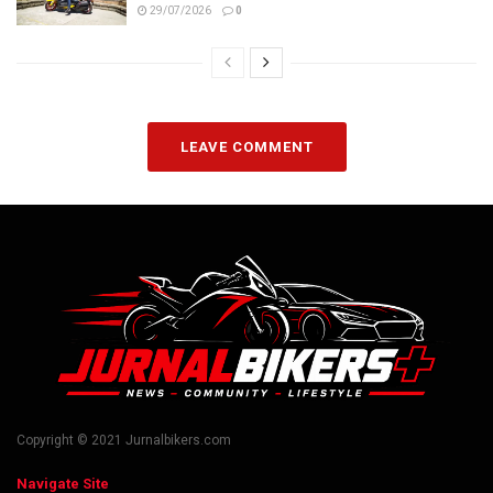
29/07/2026
0
LEAVE COMMENT
Copyright © 2021 Jurnalbikers.com
Navigate Site