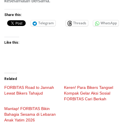
keselamatan bersama.
Share this:
Telegram
Threads
WhatsApp
Like this:
Related
FORBITAS Road to Jannah
Keren! Para Bikers Tangsel
Lewat Bikers Tahajud
Kompak Gelar Aksi Sosial
FORBITAS Cari Berkah
Mantap! FORBITAS Bikin
Bahagia Sesama di Lebaran
Anak Yatim 2026