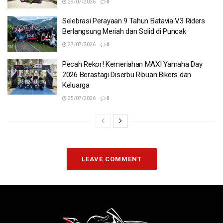
29/07/2026
0
Selebrasi Perayaan 9 Tahun Batavia V3 Riders
Berlangsung Meriah dan Solid di Puncak
27/07/2026
0
Pecah Rekor! Kemeriahan MAXI Yamaha Day
2026 Berastagi Diserbu Ribuan Bikers dan
Keluarga
25/07/2026
0
LEAVE COMMENT