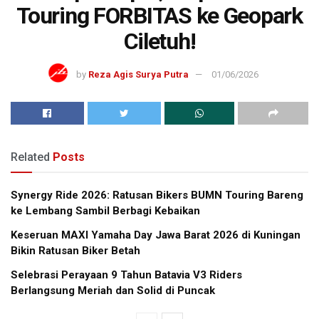
Touring FORBITAS ke Geopark
Ciletuh!
by
Reza Agis Surya Putra
01/06/2026
Related
Posts
Synergy Ride 2026: Ratusan Bikers BUMN Touring Bareng
ke Lembang Sambil Berbagi Kebaikan
Keseruan MAXI Yamaha Day Jawa Barat 2026 di Kuningan
Bikin Ratusan Biker Betah
Selebrasi Perayaan 9 Tahun Batavia V3 Riders
Berlangsung Meriah dan Solid di Puncak