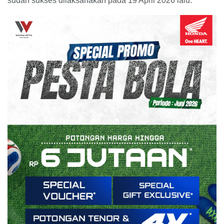
sudah sukses dilaksanakan pada 19 April 2026 lalu.