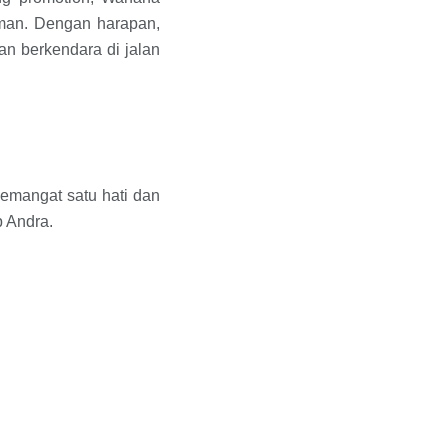
aman. Dengan harapan,
n berkendara di jalan
Semangat satu hati dan
p Andra.