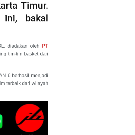
arta Timur.
ni, bakal
BL, diadakan oleh
PT
g tim-tim basket dari
MAN 6 berhasil menjadi
tim terbaik dari wilayah