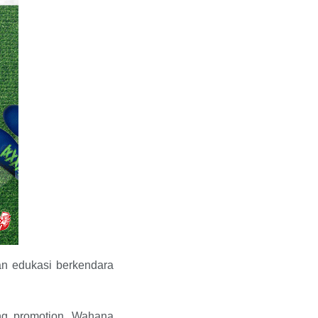
kan edukasi berkendara
ing promotion, Wahana