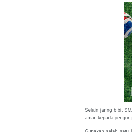
Selain jaring bibit S
aman kepada pengunju
Gunakan salah satu l