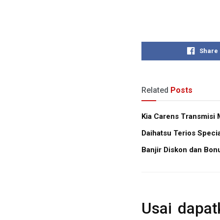
Share
Related
Posts
Kia Carens Transmisi 
Daihatsu Terios Specia
Banjir Diskon dan Bon
Usai dapatk