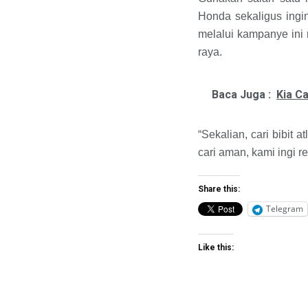
Honda sekaligus ingi
melalui kampanye ini
raya.
Baca Juga :
Kia C
“Sekalian, cari bibit
cari aman, kami ingi r
Share this:
Telegram
Like this: