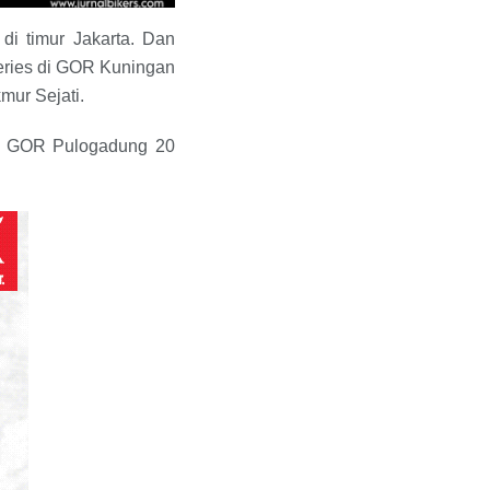
di timur Jakarta. Dan
series di GOR Kuningan
mur Sejati.
 di GOR Pulogadung 20