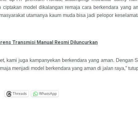
n ciptakan model dikalangan remaja cara berkendara yang 
 masyarakat utamanya kaum muda bisa jadi pelopor keselamata
arens Transmisi Manual Resmi Diluncurkan
 atlet, kami juga kampanyekan berkendara yang aman. Dengan 
emaja menjadi model berkendara yang aman di jalan raya,” tutu
Threads
WhatsApp