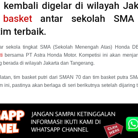
kembali digelar di wilayah Jak
i
basket
antar sekolah SMA i
im terbaik.
tar sekola tingkat SMA (Sekolah Menengah Atas) Honda D
ti
bersama PT Astra Honda Motor. Kompetisi ini akan menjarin
g berada di wilayah Jakarta dan Tangerang.
latan, tim basket putri dari SMAN 70 dan tim basket putra S
 ini, pastinya akan berlaga di seri berikutnya setelah dijaring 