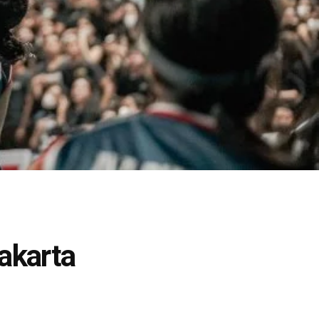
akarta