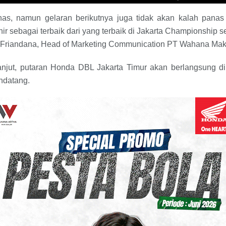
s, namun gelaran berikutnya juga tidak akan kalah panas 
r sebagai terbaik dari yang terbaik di Jakarta Championship 
a Friandana, Head of Marketing Communication PT Wahana Mak
lanjut, putaran Honda DBL Jakarta Timur akan berlangsung
ndatang.