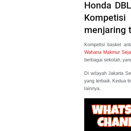
Honda DBL 
Kompetis
menjaring t
Kompetisi basket an
Wahana Makmur Seja
berbagai sekolah, yan
Di wilayah Jakarta Se
yang terbaik. Kedua tim
lainnya.