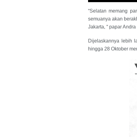
“Selatan memang pana
semuanya akan berakhi
Jakarta, “ papar Andr
Dijelaskannya lebih 
hingga 28 Oktober me