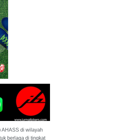
A) AHASS di wilayah
uk berlaga di tingkat