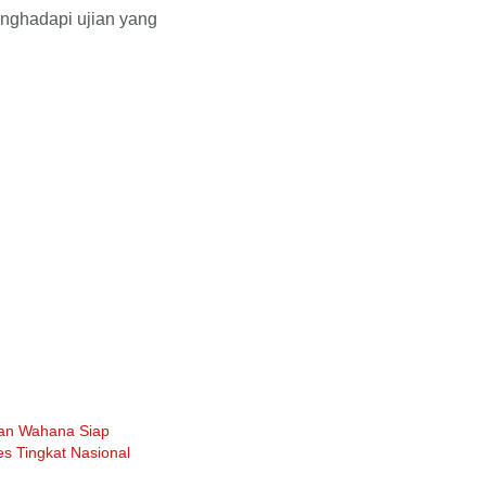
enghadapi ujian yang
an Wahana Siap
es Tingkat Nasional