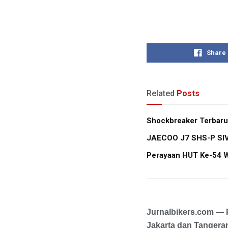
Share
Related
Posts
Shockbreaker Terbaru
JAECOO J7 SHS-P SIVP
Perayaan HUT Ke-54 W
Jurnalbikers.com —
Jakarta dan Tangeran