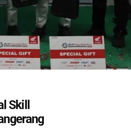
 Skill
Tangerang