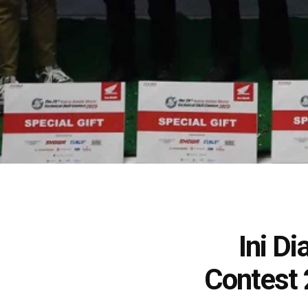
Ini D
Contest 