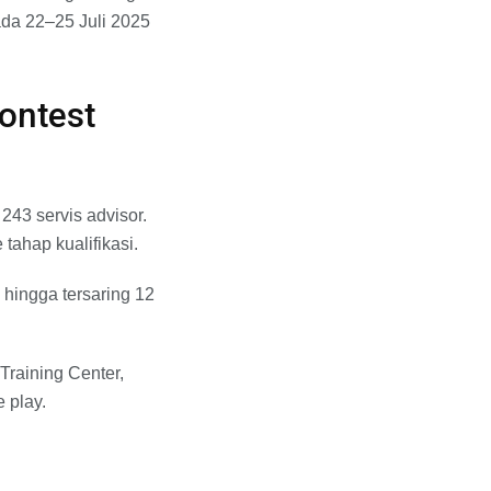
ada 22–25 Juli 2025
Contest
 243 servis advisor.
 tahap kualifikasi.
 hingga tersaring 12
raining Center,
e play.