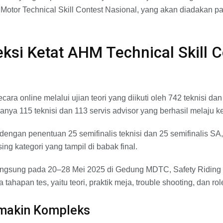
 Motor Technical Skill Contest Nasional, yang akan diadakan p
ksi Ketat AHM Technical Skill 
cara online melalui ujian teori yang diikuti oleh 742 teknisi dan
hanya 115 teknisi dan 113 servis advisor yang berhasil melaju ke
 dengan penentuan 25 semifinalis teknisi dan 25 semifinalis SA,
ing kategori yang tampil di babak final.
angsung pada 20–28 Mei 2025 di Gedung MDTC, Safety Riding T
 tahapan tes, yaitu teori, praktik meja, trouble shooting, dan rol
makin Kompleks