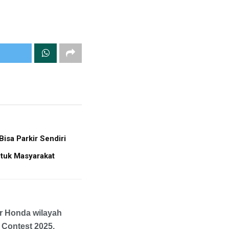
sa Parkir Sendiri
tuk Masyarakat
r Honda wilayah
 Contest 2025.