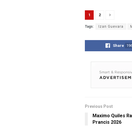
1
2
Tags:
Izan Guevara
Share
19
Previous Post
Maximo Quiles R
Prancis 2026