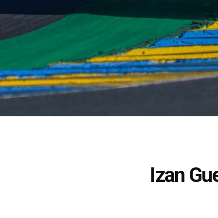
Izan Gu