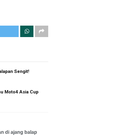
lapan Sengit!
tsu Moto4 Asia Cup
n di ajang balap