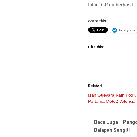
Intact GP itu berhasil 
Share this:
Telegram
Like this:
Related
Izan Guevara Raih Podi
Pertama Moto2 Valencia
Baca Juga :
Pengo
Balapan Sengit!