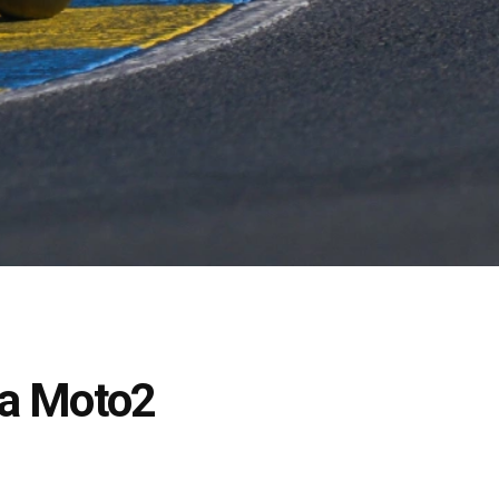
ma Moto2