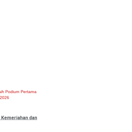
aih Podium Pertama
 2026
h Kemeriahan dan