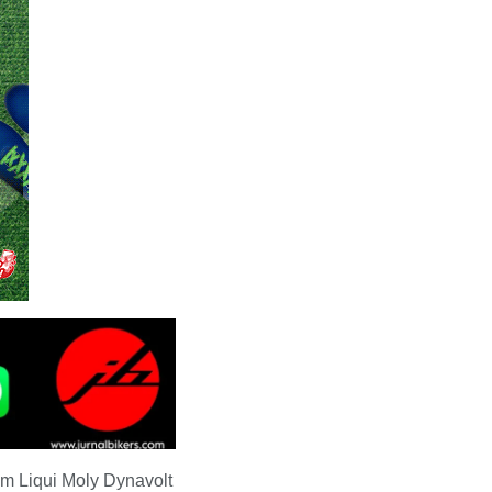
im Liqui Moly Dynavolt