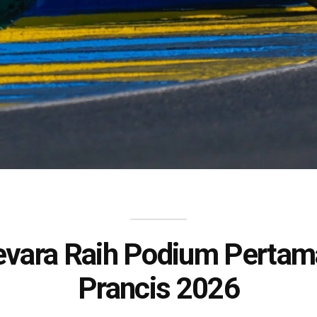
evara Raih Podium Perta
Prancis 2026