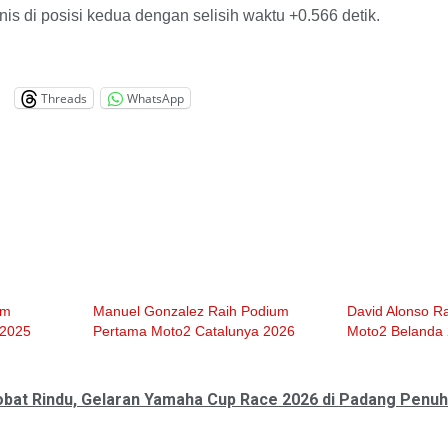
finis di posisi kedua dengan selisih waktu +0.566 detik.
Threads
WhatsApp
um
Manuel Gonzalez Raih Podium
David Alonso R
 2025
Pertama Moto2 Catalunya 2026
Moto2 Belanda
bat Rindu, Gelaran Yamaha Cup Race 2026 di Padang Penu