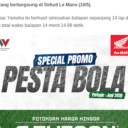
ang berlangsung di Sirkuit Le Mans (10/5).
ac Yamaha itu berhasil selesaikan balapan sepanjang 14 lap dan
total waktu balapan 14 menit 14.98 detik.