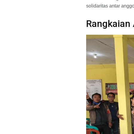
solidaritas antar ang
Rangkaian 