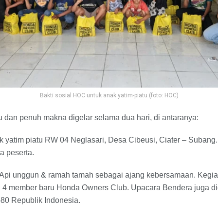
Bakti sosial HOC untuk anak yatim-piatu (foto: HOC)
u dan penuh makna digelar selama dua hari, di antaranya:
ak yatim piatu RW 04 Neglasari, Desa Cibeusi, Ciater – Subang
a peserta.
ga Api unggun & ramah tamah sebagai ajang kebersamaan. Kegiat
an 4 member baru Honda Owners Club. Upacara Bendera juga di
80 Republik Indonesia.