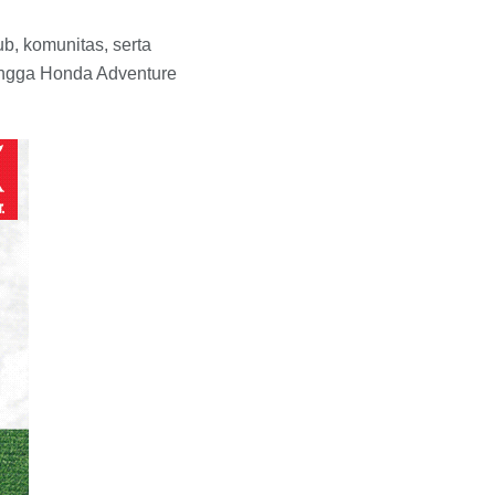
ub, komunitas, serta
ingga Honda Adventure