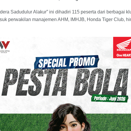
ra Sadudulur Alakur” ini dihadiri 115 peserta dari berbagai kl
suk perwakilan manajemen AHM, IMHJB, Honda Tiger Club, h