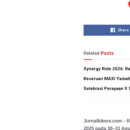
Share
Related
Posts
Synergy Ride 2026: R
Keseruan MAXI Yamaha 
Selebrasi Perayaan 9 
Jurnalbikers.com –
2025 pada 30–31 Agu