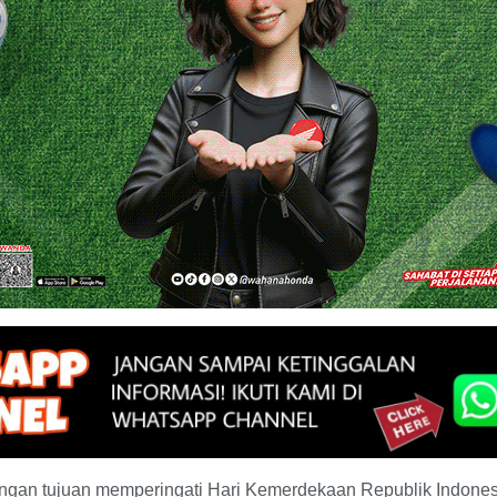
dengan tujuan memperingati Hari Kemerdekaan Republik Indone