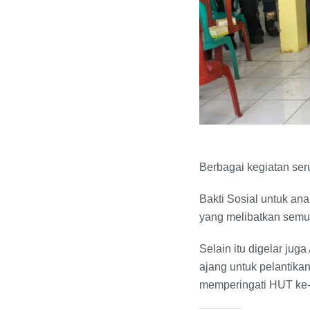
Berbagai kegiatan ser
Bakti Sosial untuk an
yang melibatkan semu
Selain itu digelar ju
ajang untuk pelantik
memperingati HUT ke-