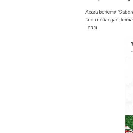
Acara bertema “Sabende
tamu undangan, terma
Team.