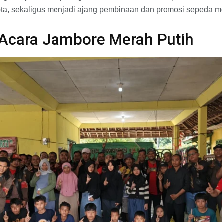
gota, sekaligus menjadi ajang pembinaan dan promosi sepeda m
Acara Jambore Merah Putih