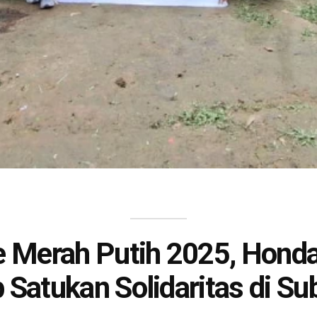
 Merah Putih 2025, Hond
 Satukan Solidaritas di S