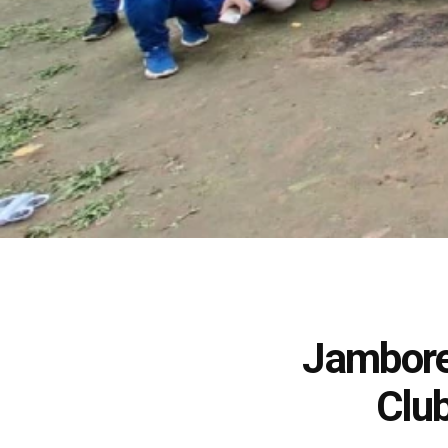
Jambore
Club