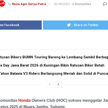
by
Reza Agis Surya Putra
02/09/2025
in
Komunitas
 on Facebook
Share on Twitter
atusan Bikers BUMN Touring Bareng ke Lembang Sambil Berbag
Day Jawa Barat 2026 di Kuningan Bikin Ratusan Biker Betah
Tahun Batavia V3 Riders Berlangsung Meriah dan Solid di Punc
 Komunitas
Honda
Owners Club (HOC) sukses menggelar Ja
stus 2025 di Muara Jambu, Subang.