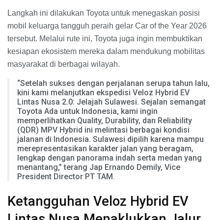
Langkah ini dilakukan Toyota untuk menegaskan posisi
mobil keluarga tangguh peraih gelar Car of the Year 2026
tersebut. Melalui rute ini, Toyota juga ingin membuktikan
kesiapan ekosistem mereka dalam mendukung mobilitas
masyarakat di berbagai wilayah.
“Setelah sukses dengan perjalanan serupa tahun lalu,
kini kami melanjutkan ekspedisi Veloz Hybrid EV
Lintas Nusa 2.0: Jelajah Sulawesi. Sejalan semangat
Toyota Ada untuk Indonesia, kami ingin
memperlihatkan Quality, Durability, dan Reliability
(QDR) MPV Hybrid ini melintasi berbagai kondisi
jalanan di Indonesia. Sulawesi dipilih karena mampu
merepresentasikan karakter jalan yang beragam,
lengkap dengan panorama indah serta medan yang
menantang,” terang Jap Ernando Demily, Vice
President Director PT TAM.
Ketangguhan Veloz Hybrid EV
Lintas Nusa Menaklukkan Jalur