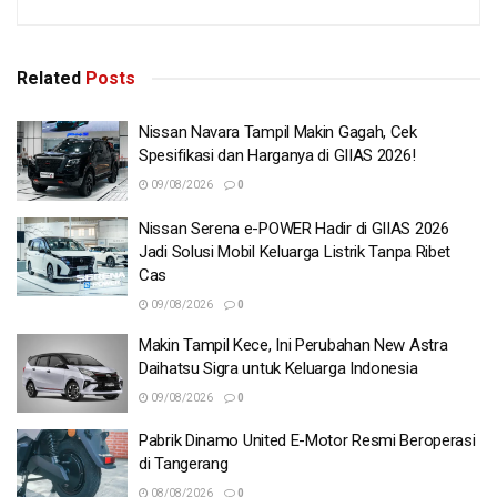
Related
Posts
Nissan Navara Tampil Makin Gagah, Cek
Spesifikasi dan Harganya di GIIAS 2026!
09/08/2026
0
Nissan Serena e-POWER Hadir di GIIAS 2026
Jadi Solusi Mobil Keluarga Listrik Tanpa Ribet
Cas
09/08/2026
0
Makin Tampil Kece, Ini Perubahan New Astra
Daihatsu Sigra untuk Keluarga Indonesia
09/08/2026
0
Pabrik Dinamo United E-Motor Resmi Beroperasi
di Tangerang
08/08/2026
0