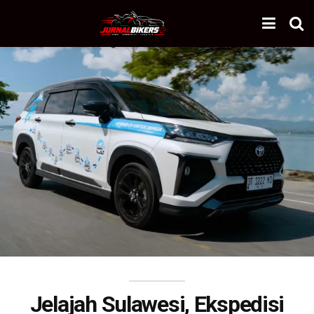
Jelajah Sulawesi, Ekspedisi