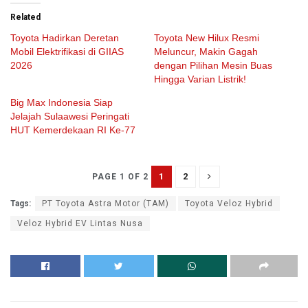
Related
Toyota Hadirkan Deretan
Toyota New Hilux Resmi
Mobil Elektrifikasi di GIIAS
Meluncur, Makin Gagah
2026
dengan Pilihan Mesin Buas
Hingga Varian Listrik!
Big Max Indonesia Siap
Jelajah Sulaawesi Peringati
HUT Kemerdekaan RI Ke-77
1
2
PAGE 1 OF 2
Tags:
PT Toyota Astra Motor (TAM)
Toyota Veloz Hybrid
Veloz Hybrid EV Lintas Nusa