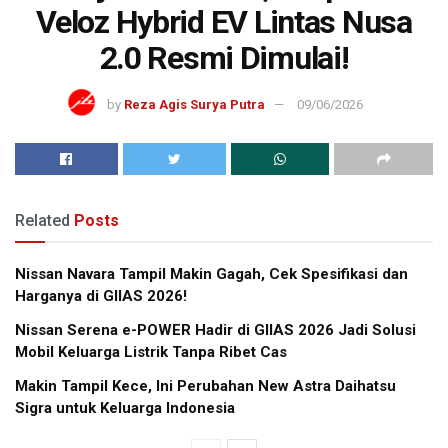
Veloz Hybrid EV Lintas Nusa
2.0 Resmi Dimulai!
by
Reza Agis Surya Putra
09/06/2026
Related
Posts
Nissan Navara Tampil Makin Gagah, Cek Spesifikasi dan
Harganya di GIIAS 2026!
Nissan Serena e-POWER Hadir di GIIAS 2026 Jadi Solusi
Mobil Keluarga Listrik Tanpa Ribet Cas
Makin Tampil Kece, Ini Perubahan New Astra Daihatsu
Sigra untuk Keluarga Indonesia