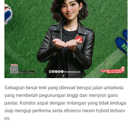
Sebagian besar trek yang dilewati berupa jalan antarkota
yang membelah pegunungan tinggi dan menyisir garis
pantai. Kondisi aspal dengan rintangan yang tidak terduga
siap menguji performa serta efisiensi mesin hybrid terbaru
ini.