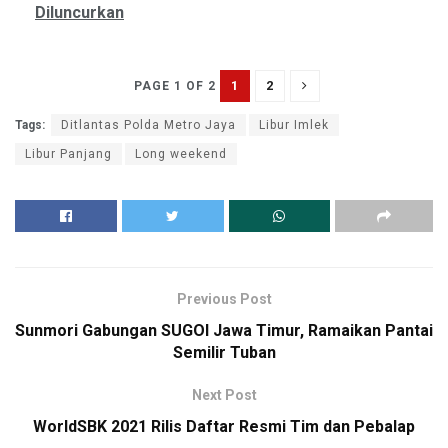
Diluncurkan
1
2
PAGE 1 OF 2
Tags:
Ditlantas Polda Metro Jaya
Libur Imlek
Libur Panjang
Long weekend
Previous Post
Sunmori Gabungan SUGOI Jawa Timur, Ramaikan Pantai
Semilir Tuban
Next Post
WorldSBK 2021 Rilis Daftar Resmi Tim dan Pebalap