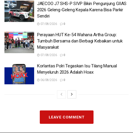
JAECOO J7 SHS-P SIVP Bikin Pengunjung GIIAS
2026 Geleng-Geleng Kepala Karena Bisa Parkir
Sendiri
07/08/2026
0
Perayaan HUT Ke-54 Wahana Artha Group:
Tumbuh Bersama dan Berbagi Kebaikan untuk
Masyarakat
07/08/2026
0
Korlantas Polri Tegaskan Isu Tilang Manual
Menyeluruh 2026 Adalah Hoax
06/08/2026
0
LEAVE COMMENT