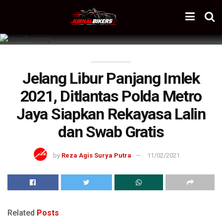
Jelang Libur Panjang Imlek
2021, Ditlantas Polda Metro
Jaya Siapkan Rekayasa Lalin
dan Swab Gratis
by
Reza Agis Surya Putra
11/02/2021
Related
Posts