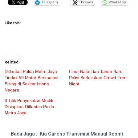
Telegram
Threads
WhatsApp
Like this:
Related
Ditlantas Polda Metro Jaya
Libur Natal dan Tahun Baru
Tindak 59 Motor Berknalpot
Polisi Berlakukan Crowd Free
Bising di Sekitar Istana
Night
Negara
8 Titik Penyekatan Mudik
Disiapkan Ditlantas Polda
Metro Jaya
Baca Juga :
Kia Carens Transmisi Manual Resmi