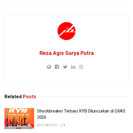
Reza Agis Surya Putra
Related
Posts
Shockbreaker Terbaru KYB Diluncurkan di GIIAS
2026
07/08/2026
0