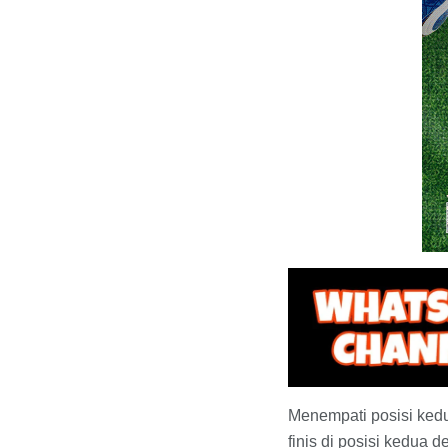
Menempati posisi kedua
finis di posisi kedua d