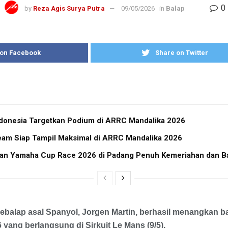
0
by
Reza Agis Surya Putra
09/05/2026
in
Balap
 on Facebook
Share on Twitter
donesia Targetkan Podium di ARRC Mandalika 2026
eam Siap Tampil Maksimal di ARRC Mandalika 2026
ran Yamaha Cup Race 2026 di Padang Penuh Kemeriahan dan Ba
ebalap asal Spanyol, Jorgen Martin, berhasil menangkan b
 yang berlangsung di Sirkuit Le Mans (9/5).