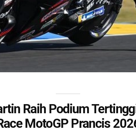
rtin Raih Podium Tertinggi 
Race MotoGP Prancis 202