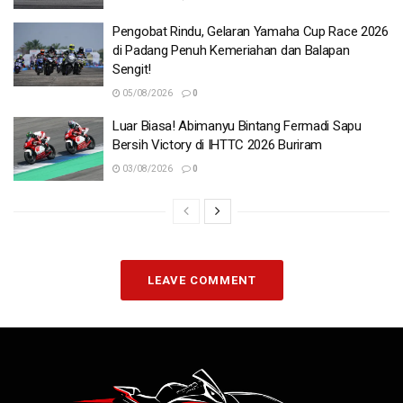
Pengobat Rindu, Gelaran Yamaha Cup Race 2026
di Padang Penuh Kemeriahan dan Balapan
Sengit!
05/08/2026
0
Luar Biasa! Abimanyu Bintang Fermadi Sapu
Bersih Victory di IHTTC 2026 Buriram
03/08/2026
0
LEAVE COMMENT