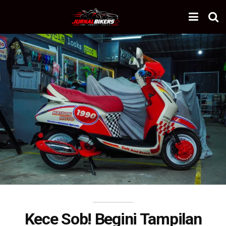
Kece Sob! Begini Tampilan