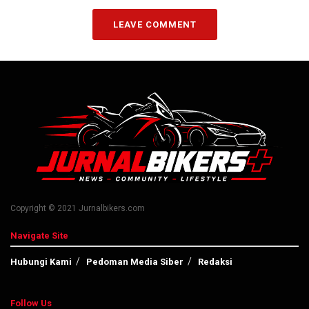
LEAVE COMMENT
Copyright © 2021 Jurnalbikers.com
Navigate Site
Hubungi Kami
Pedoman Media Siber
Redaksi
Follow Us