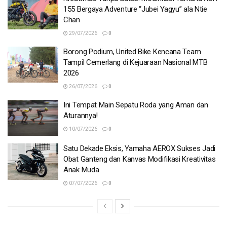
155 Bergaya Adventure “Jubei Yagyu” ala Ntie
Chan
29/07/2026
0
Borong Podium, United Bike Kencana Team
Tampil Cemerlang di Kejuaraan Nasional MTB
2026
26/07/2026
0
Ini Tempat Main Sepatu Roda yang Aman dan
Aturannya!
10/07/2026
0
Satu Dekade Eksis, Yamaha AEROX Sukses Jadi
Obat Ganteng dan Kanvas Modifikasi Kreativitas
Anak Muda
07/07/2026
0