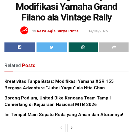
Modifikasi Yamaha Grand
Filano ala Vintage Rally
by
Reza Agis Surya Putra
14/06/2025
Related
Posts
Kreativitas Tanpa Batas: Modifikasi Yamaha XSR 155
Bergaya Adventure “Jubei Yagyu” ala Ntie Chan
Borong Podium, United Bike Kencana Team Tampil
Cemerlang di Kejuaraan Nasional MTB 2026
Ini Tempat Main Sepatu Roda yang Aman dan Aturannya!