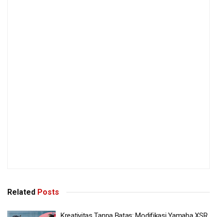
Related
Posts
Kreativitas Tanpa Batas: Modifikasi Yamaha XSR