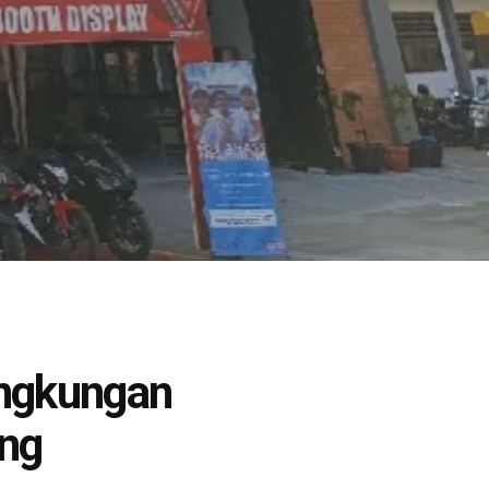
ingkungan
ng