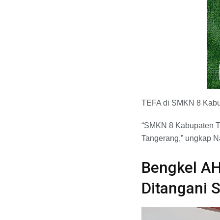
TEFA di SMKN 8 Kabup
“SMKN 8 Kabupaten Ta
Tangerang,” ungkap 
Bengkel A
Ditangani 