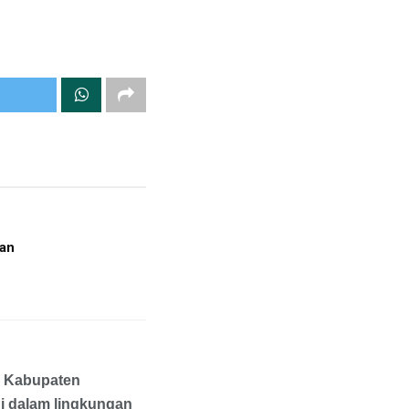
ian
Kabupaten
di dalam lingkungan