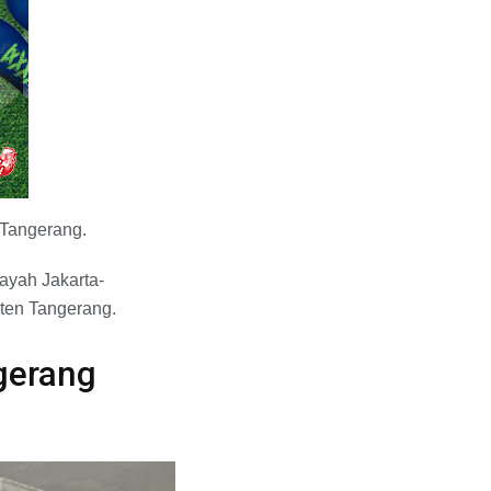
-Tangerang.
ayah Jakarta-
en Tangerang.
gerang