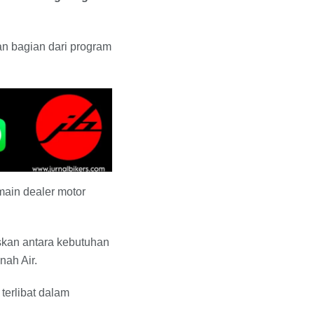
n bagian dari program
ain dealer motor
skan antara kebutuhan
nah Air.
terlibat dalam