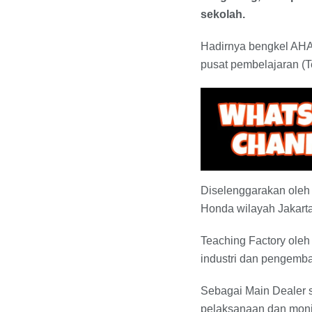
sekolah.
Hadirnya bengkel AHA
pusat pembelajaran (T
Diselenggarakan oleh
Honda wilayah Jakart
Teaching Factory ole
industri dan pengemba
Sebagai Main Dealer s
pelaksanaan dan moni