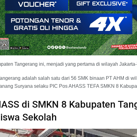
aten Tangerang ini, menjadi yang pertama di wilayah Jakarta
ngerang adalah salah satu dari 56 SMK binaan PT AHM di wil
Nanang Suryana selaku PIC Pos AHASS TEFA SMKN 8 Kabupat
HASS di SMKN 8 Kabupaten Tan
Siswa Sekolah