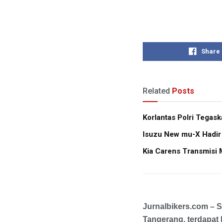
Share
Related
Posts
Korlantas Polri Tegas
Isuzu New mu-X Hadir
Kia Carens Transmisi 
Jurnalbikers.com – 
Tangerang, terdapat