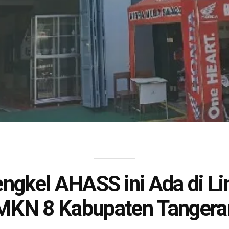
engkel AHASS ini Ada di L
MKN 8 Kabupaten Tangera