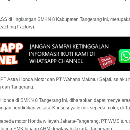
SS di lingkungan SMKN 8 Kabupaten Tangerang ini, merupaka
eaching Factory).
 PT Astra Honda Motor dan PT Wahana Makmur Sejati, selaku m
a dan Tangerang.
h Honda di SMKN 8 Tangerang ini, diharapkan dapat menyelara
ngan pendidikan vokasi. Khususnya teknik sepeda motor, di Ta
epeda motor Honda wilayah Jakarta-Tangerang, PT WMS turut 
toring SMK binaan AHM di wilayah Jakarta-Tangerang.