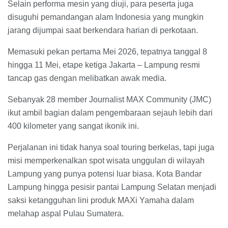
Selain performa mesin yang diuji, para peserta juga
disuguhi pemandangan alam Indonesia yang mungkin
jarang dijumpai saat berkendara harian di perkotaan.
​Memasuki pekan pertama Mei 2026, tepatnya tanggal 8
hingga 11 Mei, etape ketiga Jakarta – Lampung resmi
tancap gas dengan melibatkan awak media.
Sebanyak 28 member Journalist MAX Community (JMC)
ikut ambil bagian dalam pengembaraan sejauh lebih dari
400 kilometer yang sangat ikonik ini.
​Perjalanan ini tidak hanya soal touring berkelas, tapi juga
misi memperkenalkan spot wisata unggulan di wilayah
Lampung yang punya potensi luar biasa. Kota Bandar
Lampung hingga pesisir pantai Lampung Selatan menjadi
saksi ketangguhan lini produk MAXi Yamaha dalam
melahap aspal Pulau Sumatera.