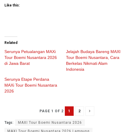
Like this:
Related
Serunya Petualangan MAXi
Jelajah Budaya Bareng MAXI
Tour Boemi Nusantara 2026
Tour Boemi Nusantara, Cara
di Jawa Barat
Berkelas Nikmati Alam
Indonesia
Serunya Etape Perdana
MAXi Tour Boemi Nusantara
2026
1
2
PAGE 1 OF 2
Tags:
MAXI Tour Boemi Nusantara 2026
MAXI Tour Boemi Nusantara 2026 Lampung