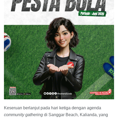
​Keseruan berlanjut pada hari ketiga dengan agenda
community gathering
di Sanggar Beach, Kalianda, yang