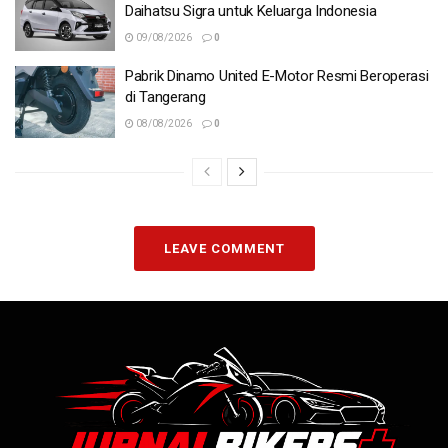
Daihatsu Sigra untuk Keluarga Indonesia
09/08/2026
0
Pabrik Dinamo United E-Motor Resmi Beroperasi
di Tangerang
08/08/2026
0
LEAVE COMMENT