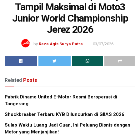
Tampil Maksimal di Moto3
Junior World Championship
Jerez 2026
by
Reza Agis Surya Putra
03/07/2026
Related
Posts
Pabrik Dinamo United E-Motor Resmi Beroperasi di
Tangerang
Shockbreaker Terbaru KYB Diluncurkan di GIIAS 2026
Sulap Waktu Luang Jadi Cuan, Ini Peluang Bisnis dengan
Motor yang Menjanjikan!