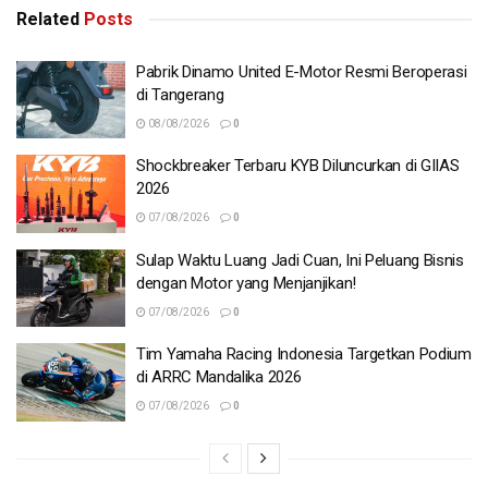
Related
Posts
Pabrik Dinamo United E-Motor Resmi Beroperasi
di Tangerang
08/08/2026
0
Shockbreaker Terbaru KYB Diluncurkan di GIIAS
2026
07/08/2026
0
Sulap Waktu Luang Jadi Cuan, Ini Peluang Bisnis
dengan Motor yang Menjanjikan!
07/08/2026
0
Tim Yamaha Racing Indonesia Targetkan Podium
di ARRC Mandalika 2026
07/08/2026
0