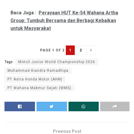
Baca Juga :
Perayaan HUT Ke-54 Wahana Artha
Group: Tumbuh Bersama dan Berbagi Kebaikan
untuk Masyarakat
1
2
PAGE 1 OF 2
Tags:
Moto3 Junior World Championship 2026
Muhammad Kiandra Ramadhipa
PT Astra Honda Motor (AHM)
PT Wahana Makmur Sejati (WMS)
Previous Post