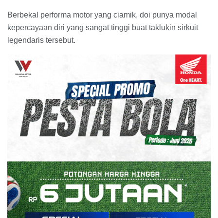
Berbekal performa motor yang ciamik, doi punya modal
kepercayaan diri yang sangat tinggi buat taklukin sirkuit
legendaris tersebut.