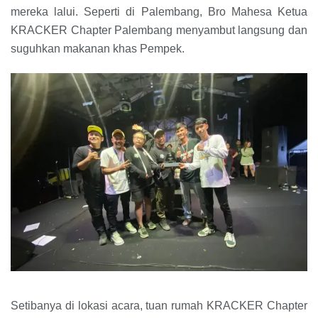
mereka lalui. Seperti di Palembang, Bro Mahesa Ketua
KRACKER Chapter Palembang menyambut langsung dan
suguhkan makanan khas Pempek.
Setibanya di lokasi acara, tuan rumah KRACKER Chapter