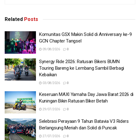
Related
Posts
Komunitas GSX Makin Solid di Anniversary ke-9
GCN Chapter Tangsel
09/08/2026
0
Synergy Ride 2026: Ratusan Bikers BUMN
Touring Bareng ke Lembang Sambil Berbagi
Kebaikan
03/08/2026
0
Keseruan MAXI Yamaha Day Jawa Barat 2026 di
Kuningan Bikin Ratusan Biker Betah
29/07/2026
0
Selebrasi Perayaan 9 Tahun Batavia V3 Riders
Berlangsung Meriah dan Solid di Puncak
27/07/2026
0