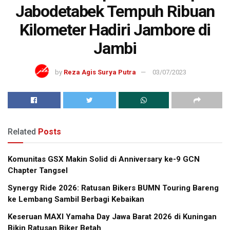
Jabodetabek Tempuh Ribuan
Kilometer Hadiri Jambore di
Jambi
by
Reza Agis Surya Putra
03/07/2023
Related
Posts
Komunitas GSX Makin Solid di Anniversary ke-9 GCN
Chapter Tangsel
Synergy Ride 2026: Ratusan Bikers BUMN Touring Bareng
ke Lembang Sambil Berbagi Kebaikan
Keseruan MAXI Yamaha Day Jawa Barat 2026 di Kuningan
Bikin Ratusan Biker Betah