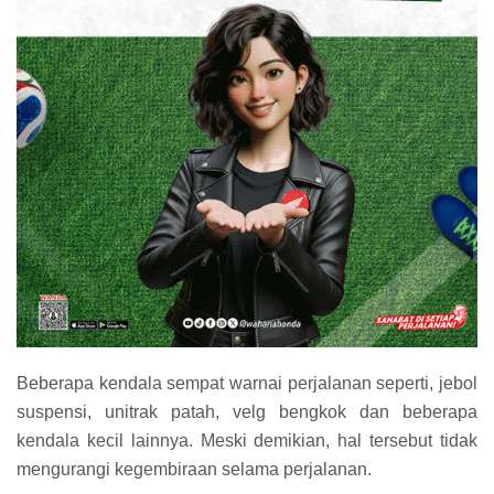
Beberapa kendala sempat warnai perjalanan seperti, jebol
suspensi, unitrak patah, velg bengkok dan beberapa
kendala kecil lainnya. Meski demikian, hal tersebut tidak
mengurangi kegembiraan selama perjalanan.