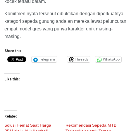
kocek terlalu dalam.
Komitmen nyata tersebut dibuktikan dengan diperkuatnya
kategori sepeda gunung andalan mereka lewat peluncuran
empat model gres yang punya karakter unik masing-
masing.
Share this:
Telegram
Threads
WhatsApp
Like this:
Related
Solusi Hemat Saat Harga
Rekomendasi Sepeda MTB
BBM Naik, Yuk Kembali
Terjangkau untuk Teman