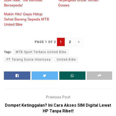
Bersepeda!
Gowes
Makin Hits! Gaya Hidup
Sehat Bareng Sepeda MTB
United Bike
1
2
PAGE 1 OF 2
Tags:
MTB Sport Terbaru United Bike
PT Terang Dunia Internusa
United Bike
Previous Post
Dompet Ketinggalan? Ini Cara Akses SIM Digital Lewat
HP Tanpa Ribet!