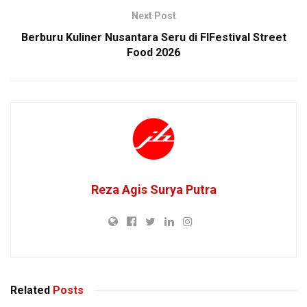
Next Post
Berburu Kuliner Nusantara Seru di FIFestival Street
Food 2026
Reza Agis Surya Putra
Related
Posts