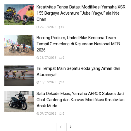
Kreativitas Tanpa Batas: Modifikasi Yamaha XSR
155 Bergaya Adventure “Jubei Yagyu” ala Ntie
Chan
29/07/2026
0
Borong Podium, United Bike Kencana Team
Tampil Cemerlang di Kejuaraan Nasional MTB
2026
26/07/2026
0
Ini Tempat Main Sepatu Roda yang Aman dan
Aturannya!
10/07/2026
0
Satu Dekade Eksis, Yamaha AEROX Sukses Jadi
Obat Ganteng dan Kanvas Modifikasi Kreativitas
Anak Muda
07/07/2026
0