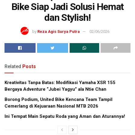
Bike Siap Jadi Solusi Hemat
dan Stylish!
by
Reza Agis Surya Putra
02/06/2026
Related
Posts
Kreativitas Tanpa Batas: Modifikasi Yamaha XSR 155
Bergaya Adventure “Jubei Yagyu” ala Ntie Chan
Borong Podium, United Bike Kencana Team Tampil
Cemerlang di Kejuaraan Nasional MTB 2026
Ini Tempat Main Sepatu Roda yang Aman dan Aturannya!