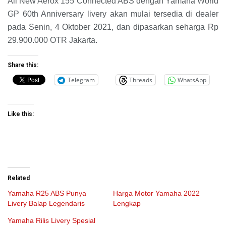
All New Aerox 155 Connected ABS dengan Yamaha World
GP 60th Anniversary livery akan mulai tersedia di dealer
pada Senin, 4 Oktober 2021, dan dipasarkan seharga Rp
29.900.000 OTR Jakarta.
Share this:
Telegram
Threads
WhatsApp
Like this:
Related
Yamaha R25 ABS Punya
Harga Motor Yamaha 2022
Livery Balap Legendaris
Lengkap
Yamaha Rilis Livery Spesial