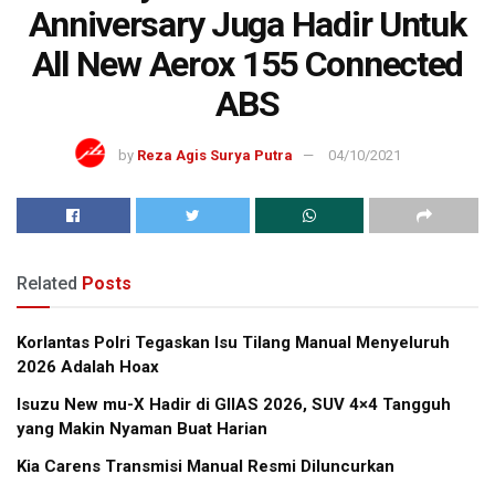
Anniversary Juga Hadir Untuk
All New Aerox 155 Connected
ABS
by
Reza Agis Surya Putra
04/10/2021
Related
Posts
Korlantas Polri Tegaskan Isu Tilang Manual Menyeluruh
2026 Adalah Hoax
Isuzu New mu-X Hadir di GIIAS 2026, SUV 4×4 Tangguh
yang Makin Nyaman Buat Harian
Kia Carens Transmisi Manual Resmi Diluncurkan