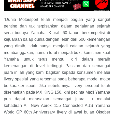
“Dunia Motorsport telah menjadi bagian yang sangat
penting dan tak terpisahkan dalam perjalanan sejarah
serta budaya Yamaha. Kiprah 60 tahun berkompetisi di
kejuaraan balap dunia dengan lebih dari 500 kemenangan
yang diraih, tidak hanya menjadi catatan sejarah yang
membanggakan, namun turut menjadi bukti komitmen kuat
Yamaha untuk terus menguji diri dalam meraih
kemenangan di level tertinggi. Passion dan semangat
juara inilah yang kami bagikan kepada konsumen melalui
livery spesial yang tersemat pada beberapa model motor
berkarakter sport. Jika sebelumnya livery tersebut telah
disematkan pada MX KING 150, kini pecinta Maxi Yamaha
pun dapat merasakan semangat juara itu melalui
kehadiran All New Aerox 155 Connected ABS Yamaha
World GP 60th Anniversary livery di awal bulan Oktober