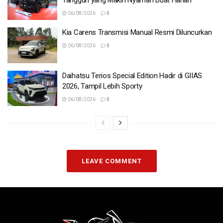
06/08/2026
0
Kia Carens Transmisi Manual Resmi Diluncurkan
06/08/2026
0
Daihatsu Terios Special Edition Hadir di GIIAS
2026, Tampil Lebih Sporty
06/08/2026
0
LEAVE COMMENT