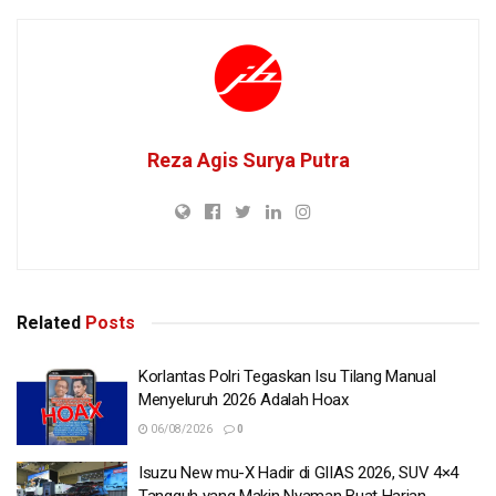
Reza Agis Surya Putra
Related
Posts
Korlantas Polri Tegaskan Isu Tilang Manual
Menyeluruh 2026 Adalah Hoax
06/08/2026
0
Isuzu New mu-X Hadir di GIIAS 2026, SUV 4×4
Tangguh yang Makin Nyaman Buat Harian