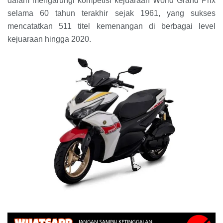
dalam mengarungi kompetisi kejuaraan World Grand Prix
selama 60 tahun terakhir sejak 1961, yang sukses
mencatatkan 511 titel kemenangan di berbagai level
kejuaraan hingga 2020.