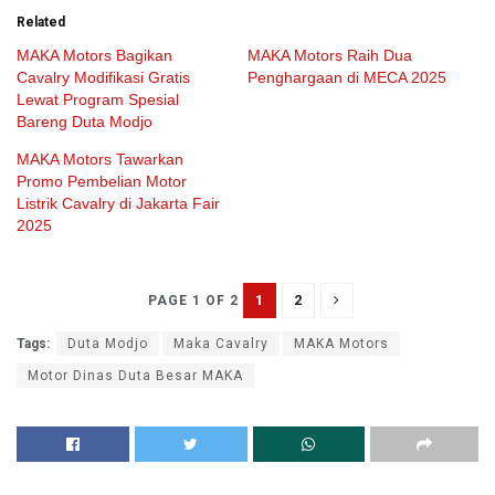
Related
MAKA Motors Bagikan
MAKA Motors Raih Dua
Cavalry Modifikasi Gratis
Penghargaan di MECA 2025
Lewat Program Spesial
Bareng Duta Modjo
MAKA Motors Tawarkan
Promo Pembelian Motor
Listrik Cavalry di Jakarta Fair
2025
1
2
PAGE 1 OF 2
Tags:
Duta Modjo
Maka Cavalry
MAKA Motors
Motor Dinas Duta Besar MAKA