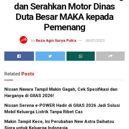
dan Serahkan Motor Dinas
Duta Besar MAKA kepada
Pemenang
by
Reza Agis Surya Putra
06/07/2025
Related
Posts
Nissan Navara Tampil Makin Gagah, Cek Spesifikasi dan
Harganya di GIIAS 2026!
Nissan Serena e-POWER Hadir di GIIAS 2026 Jadi Solusi
Mobil Keluarga Listrik Tanpa Ribet Cas
Makin Tampil Kece, Ini Perubahan New Astra Daihatsu
Sigra untuk Keluarga Indonesia