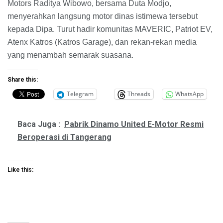
Motors Raditya Wibowo, bersama Duta Modjo,
menyerahkan langsung motor dinas istimewa tersebut
kepada Dipa. Turut hadir komunitas MAVERIC, Patriot EV,
Atenx Katros (Katros Garage), dan rekan-rekan media
yang menambah semarak suasana.
Share this:
Telegram
Threads
WhatsApp
Baca Juga :
Pabrik Dinamo United E-Motor Resmi
Beroperasi di Tangerang
Like this: