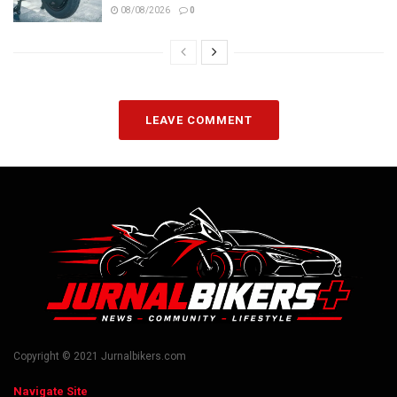
08/08/2026
0
LEAVE COMMENT
Copyright © 2021 Jurnalbikers.com
Navigate Site