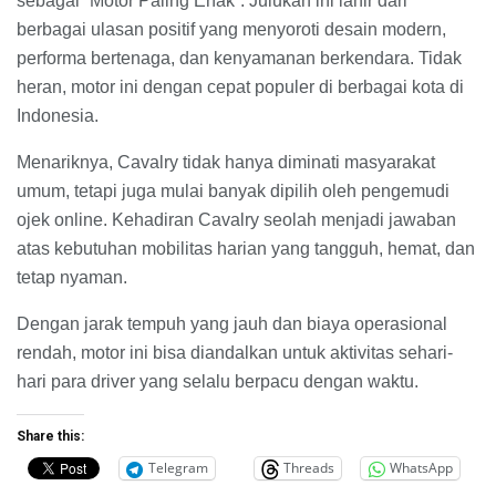
sebagai “Motor Paling Enak”. Julukan ini lahir dari
berbagai ulasan positif yang menyoroti desain modern,
performa bertenaga, dan kenyamanan berkendara. Tidak
heran, motor ini dengan cepat populer di berbagai kota di
Indonesia.
Menariknya, Cavalry tidak hanya diminati masyarakat
umum, tetapi juga mulai banyak dipilih oleh pengemudi
ojek online. Kehadiran Cavalry seolah menjadi jawaban
atas kebutuhan mobilitas harian yang tangguh, hemat, dan
tetap nyaman.
Dengan jarak tempuh yang jauh dan biaya operasional
rendah, motor ini bisa diandalkan untuk aktivitas sehari-
hari para driver yang selalu berpacu dengan waktu.
Share this:
Telegram
Threads
WhatsApp