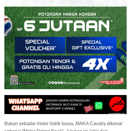
Bukan sekadar motor listrik biasa, MAKA Cavalry dikenal