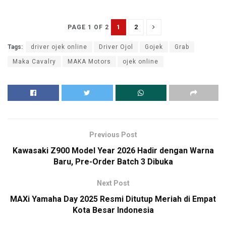
1
2
PAGE 1 OF 2
Tags:
driver ojek online
Driver Ojol
Gojek
Grab
Maka Cavalry
MAKA Motors
ojek online
Previous Post
Kawasaki Z900 Model Year 2026 Hadir dengan Warna
Baru, Pre-Order Batch 3 Dibuka
Next Post
MAXi Yamaha Day 2025 Resmi Ditutup Meriah di Empat
Kota Besar Indonesia