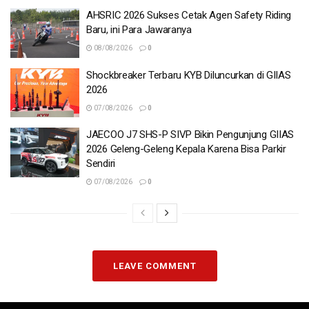
AHSRIC 2026 Sukses Cetak Agen Safety Riding
Baru, ini Para Jawaranya
08/08/2026
0
Shockbreaker Terbaru KYB Diluncurkan di GIIAS
2026
07/08/2026
0
JAECOO J7 SHS-P SIVP Bikin Pengunjung GIIAS
2026 Geleng-Geleng Kepala Karena Bisa Parkir
Sendiri
07/08/2026
0
LEAVE COMMENT