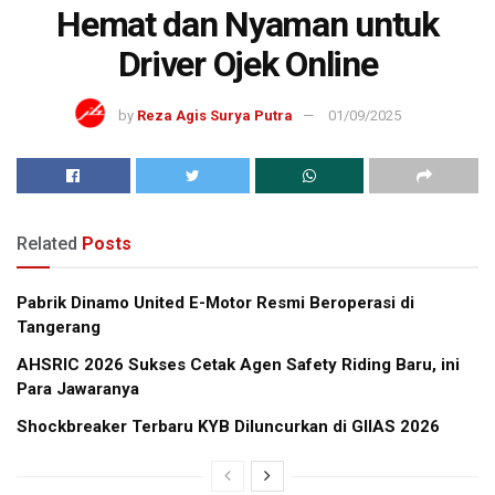
Hemat dan Nyaman untuk
Driver Ojek Online
by
Reza Agis Surya Putra
01/09/2025
Related
Posts
Pabrik Dinamo United E-Motor Resmi Beroperasi di
Tangerang
AHSRIC 2026 Sukses Cetak Agen Safety Riding Baru, ini
Para Jawaranya
Shockbreaker Terbaru KYB Diluncurkan di GIIAS 2026