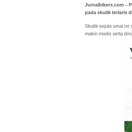
Jurnalbikers.com – 
pada skutik terlaris
Skutik sejuta umat in
makin modis serta din