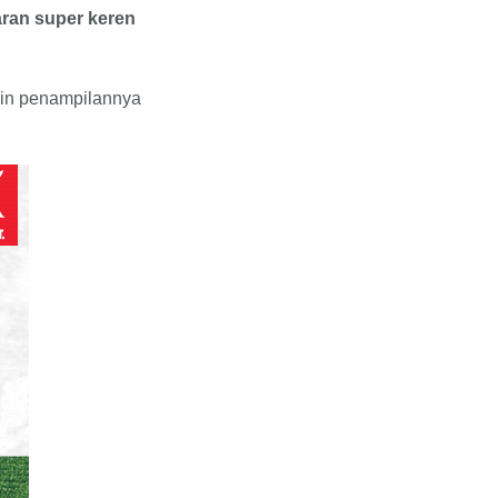
ran super keren
ikin penampilannya