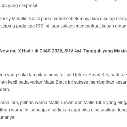
da yang ekspresif.
Glossy Metallic Black pada model sebelumnya kini disulap menj
triping pada tipe ISS ini juga sukses memperkuat kesan dinami
 New mu-X Hadir di GIIAS 2026, SUV 4x4 Tangguh yang Maki
kamu yang suka tampilan mewah, tipe Deluxe Smart Key hadir 
uhan kecil pada varian Matte Black ini sukses memberikan kesan
dern.
rna lain, pilihan warna Matte Brown dan Matte Blue yang eleg
lihan warna ini sengaja disediakan agar bisa disesuaikan denga
unanya.