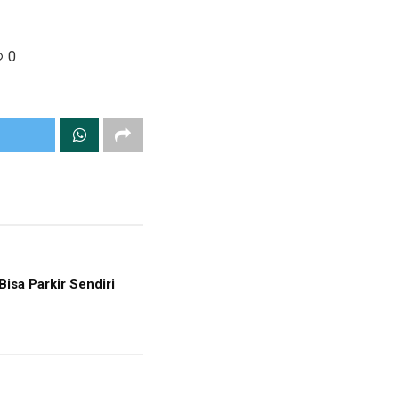
0
sa Parkir Sendiri