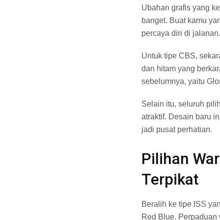
Ubahan grafis yang ke
banget. Buat kamu yan
percaya diri di jalanan
Untuk tipe CBS, sekar
dan hitam yang berkar
sebelumnya, yaitu Glo
Selain itu, seluruh pi
atraktif. Desain baru
jadi pusat perhatian.
Pilihan Wa
Terpikat
Beralih ke tipe ISS y
Red Blue. Perpaduan w