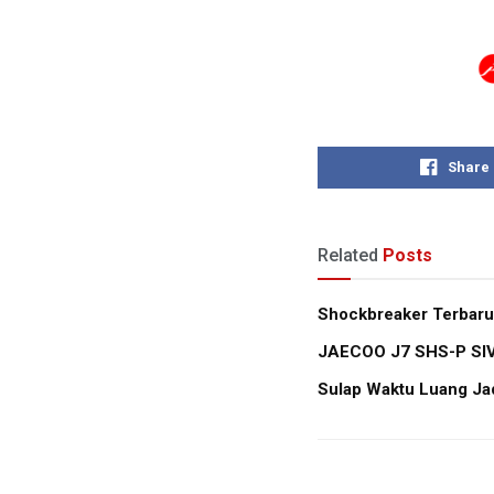
Share
Related
Posts
Shockbreaker Terbaru
JAECOO J7 SHS-P SIVP
Sulap Waktu Luang Jad