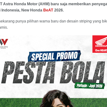
PT Astra Honda Motor (AHM) baru saja memberikan penyega
 di Indonesia, New Honda
BeAT
2026.
i sekarang punya pilihan warna baru dan desain striping yang b
amis.