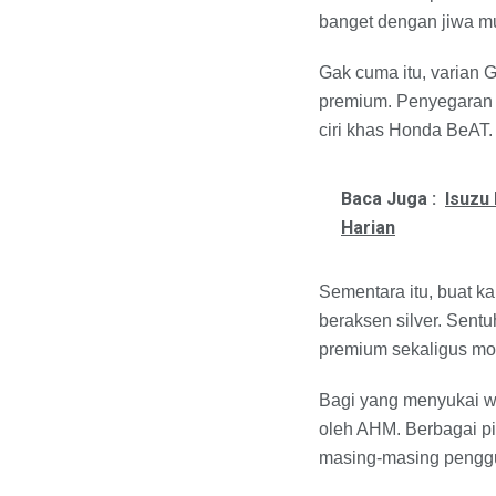
banget dengan jiwa mu
Gak cuma itu, varian 
premium. Penyegaran s
ciri khas Honda BeAT.
Baca Juga :
Isuzu
Harian
Sementara itu, buat 
beraksen silver. Sent
premium sekaligus mo
Bagi yang menyukai wa
oleh AHM. Berbagai pi
masing-masing pengg