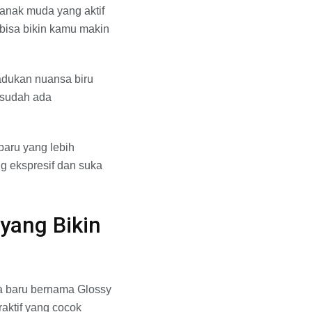
 anak muda yang aktif
 bisa bikin kamu makin
adukan nuansa biru
 sudah ada
baru yang lebih
ng ekspresif dan suka
yang Bikin
na baru bernama Glossy
aktif yang cocok