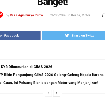
Banget!
by
Reza Agis Surya Putra
26/06/2026
in
Berita
,
Motor
 on Facebook
Share on Twitter
 KYB Diluncurkan di GIIAS 2026
 Bikin Pengunjung GIIAS 2026 Geleng-Geleng Kepala Karena Bi
i Cuan, Ini Peluang Bisnis dengan Motor yang Menjanjikan!