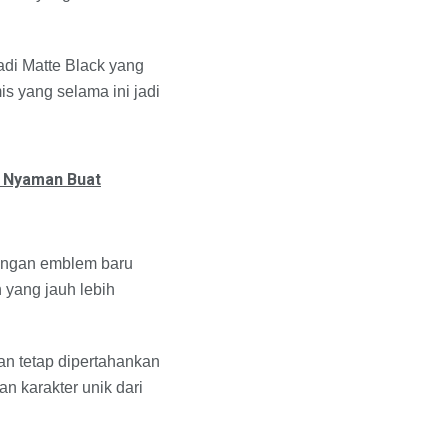
adi Matte Black yang
s yang selama ini jadi
n Nyaman Buat
dengan emblem baru
 yang jauh lebih
an tetap dipertahankan
n karakter unik dari