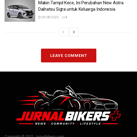
Makin Tampil Kece, Ini Perubahan New Astra
Daihatsu Sigra untuk Keluarga Indonesia
09/08/2026
0
LEAVE COMMENT
Copyright © 2021 Jurnalbikers.com