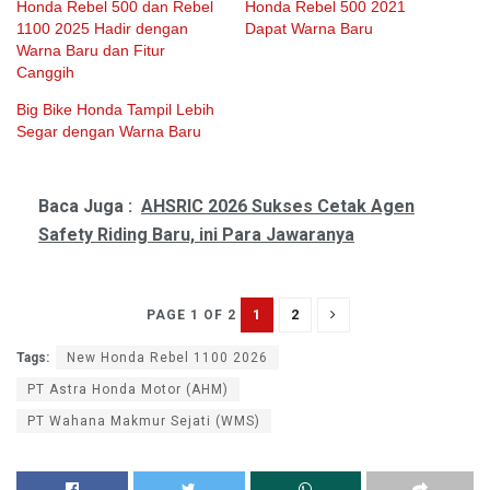
Honda Rebel 500 dan Rebel
Honda Rebel 500 2021
1100 2025 Hadir dengan
Dapat Warna Baru
Warna Baru dan Fitur
Canggih
Big Bike Honda Tampil Lebih
Segar dengan Warna Baru
Baca Juga :
AHSRIC 2026 Sukses Cetak Agen
Safety Riding Baru, ini Para Jawaranya
1
2
PAGE 1 OF 2
Tags:
New Honda Rebel 1100 2026
PT Astra Honda Motor (AHM)
PT Wahana Makmur Sejati (WMS)