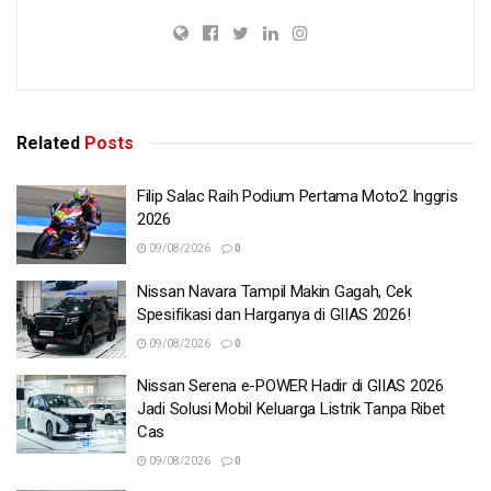
Related
Posts
Filip Salac Raih Podium Pertama Moto2 Inggris
2026
09/08/2026
0
Nissan Navara Tampil Makin Gagah, Cek
Spesifikasi dan Harganya di GIIAS 2026!
09/08/2026
0
Nissan Serena e-POWER Hadir di GIIAS 2026
Jadi Solusi Mobil Keluarga Listrik Tanpa Ribet
Cas
09/08/2026
0