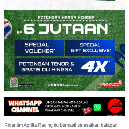
Rider tim Aprilia Racing itu berhasil selesaikan balapan