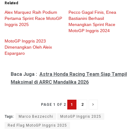
Related
Alex Marquez Raih Podium
Pecco Gagal Finis, Enea
Pertama Sprint Race MotoGP
Bastianini Berhasil
Inggris 2025
Menangkan Sprint Race
MotoGP Inggris 2024
MotoGP Inggris 2023
Dimenangkan Oleh Aleix
Espargaro
Baca Juga :
Astra Honda Racing Team Siap Tampil
Maksimal di ARRC Mandalika 2026
1
2
PAGE 1 OF 2
Tags:
Marco Bezzecchi
MotoGP Inggris 2025
Red Flag MotoGP Inggris 2025