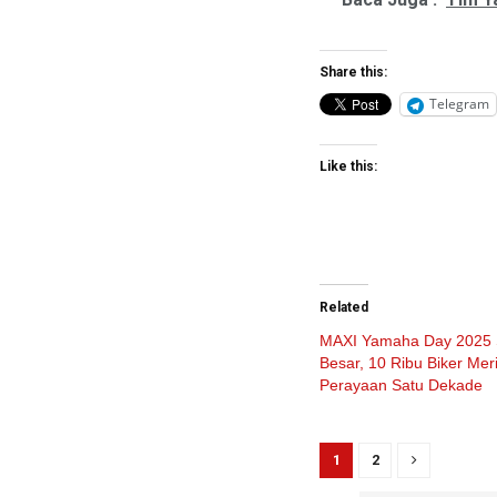
Share this:
Telegram
Like this:
Related
MAXI Yamaha Day 2025 
Besar, 10 Ribu Biker Mer
Perayaan Satu Dekade
1
2