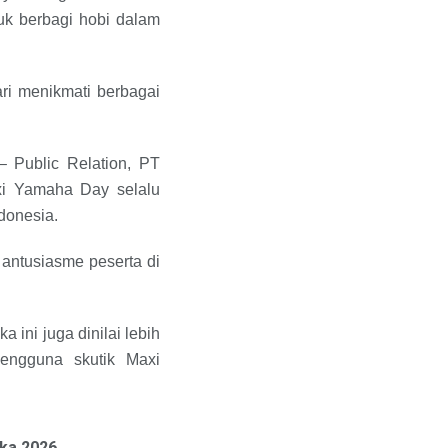
k berbagi hobi dalam
ri menikmati berbagai
– Public Relation, PT
xi Yamaha Day selalu
donesia.
 antusiasme peserta di
 ini juga dinilai lebih
pengguna skutik Maxi
ka 2026