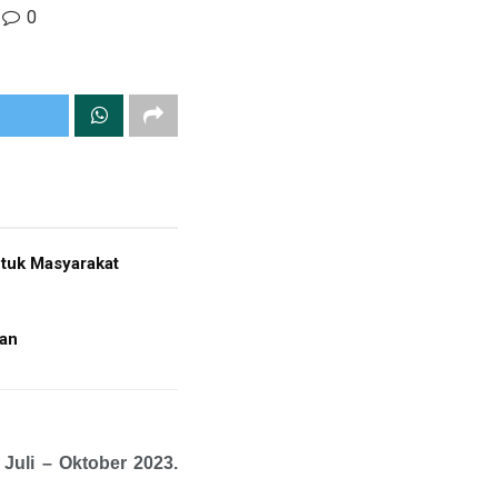
0
tuk Masyarakat
ian
Juli – Oktober 2023.