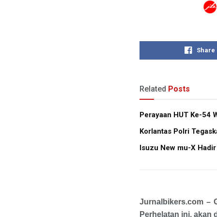
Share
Related
Posts
Perayaan HUT Ke-54 W
Korlantas Polri Tegas
Isuzu New mu-X Hadir
Jurnalbikers.com – 
Perhelatan ini, akan 