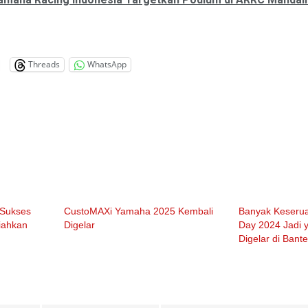
Threads
WhatsApp
Sukses
CustoMAXi Yamaha 2025 Kembali
Banyak Keseru
iahkan
Digelar
Day 2024 Jadi 
Digelar di Bant