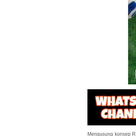
Mengusung konsep Ride