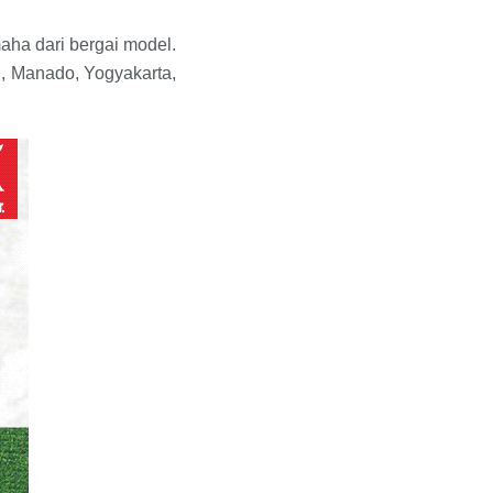
ha dari bergai model.
n, Manado, Yogyakarta,