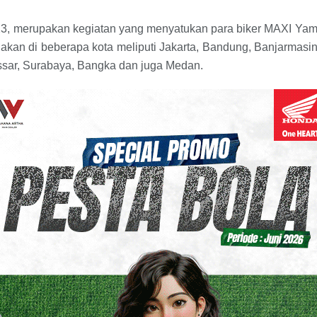
, merupakan kegiatan yang menyatukan para biker MAXI Yama
dakan di beberapa kota meliputi Jakarta, Bandung, Banjarmasi
ssar, Surabaya, Bangka dan juga Medan.