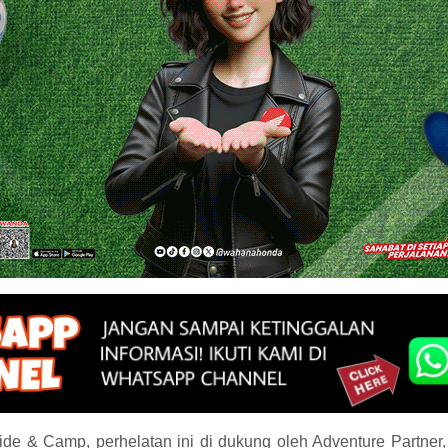
 & Camp, perhelatan ini di dukung oleh Adventure Partner, 