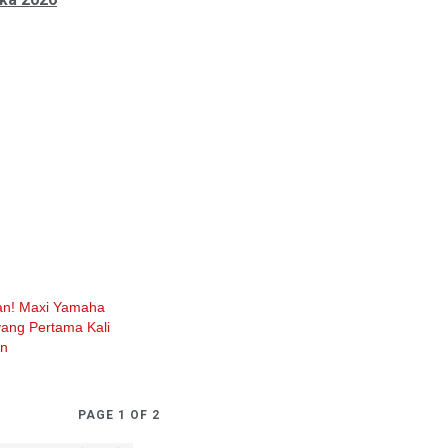
an! Maxi Yamaha
yang Pertama Kali
en
PAGE 1 OF 2