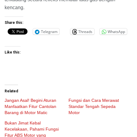
kencang.
Share this:
Telegram
Threads
WhatsApp
Like this:
Related
Jangan Asal! Begini Aturan
Fungsi dan Cara Merawat
Manfaatkan Fitur Cantolan
Standar Tengah Sepeda
Barang di Motor Matic
Motor
Bukan Jimat Kebal
Kecelakaan, Pahami Fungsi
Fitur ABS Motor yang