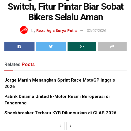
Switch, Fitur Pintar Biar Sobat
Bikers Selalu Aman
by
Reza Agis Surya Putra
02/07/2026
Related
Posts
Jorge Martin Menangkan Sprint Race MotoGP Inggris
2026
Pabrik Dinamo United E-Motor Resmi Beroperasi di
Tangerang
Shockbreaker Terbaru KYB Diluncurkan di GIIAS 2026