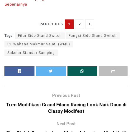
Sebenarnya
1
2
PAGE 1 OF 2
Tags:
Fitur Side Stand Switch
Fungsi Side Stand Switch
PT Wahana Makmur Sejati (WMS)
Sakelar Standar Samping
Previous Post
Tren Modifikasi Grand Filano Racing Look Naik Daun di
Classy Modifest
Next Post