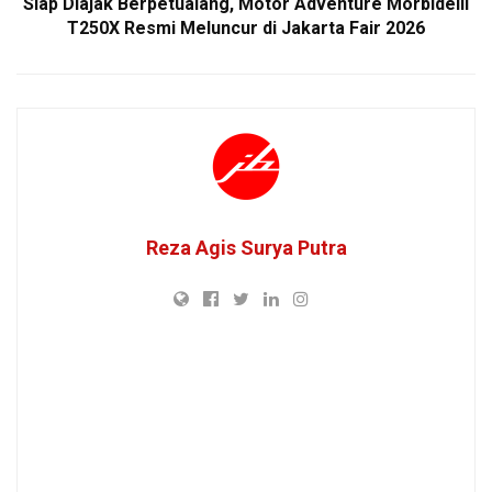
Siap Diajak Berpetualang, Motor Adventure Morbidelli
T250X Resmi Meluncur di Jakarta Fair 2026
Reza Agis Surya Putra