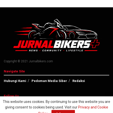
Copyright © 2021 Jurnalbikers.com
Navigate Site
Hubungi Kami
Pedoman Media Siber
Redaksi
Follow Us
This website uses cookies. By continuing to use this website you are
giving consent to cookies being used. Visit our
Privacy and Cookie