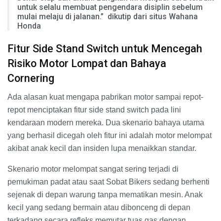
untuk selalu membuat pengendara disiplin sebelum
mulai melaju di jalanan.” dikutip dari situs Wahana
Honda
Fitur Side Stand Switch untuk Mencegah
Risiko Motor Lompat dan Bahaya
Cornering
Ada alasan kuat mengapa pabrikan motor sampai repot-
repot menciptakan fitur side stand switch pada lini
kendaraan modern mereka. Dua skenario bahaya utama
yang berhasil dicegah oleh fitur ini adalah motor melompat
akibat anak kecil dan insiden lupa menaikkan standar.
Skenario motor melompat sangat sering terjadi di
pemukiman padat atau saat Sobat Bikers sedang berhenti
sejenak di depan warung tanpa mematikan mesin. Anak
kecil yang sedang bermain atau dibonceng di depan
terkadang secara refleks memutar tuas gas dengan