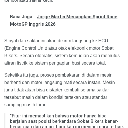
tombol atau saklar kecil.
Baca Juga :
Jorge Martin Menangkan Sprint Race
MotoGP Inggris 2026
Sinyal dari saklar ini akan dikirim langsung ke ECU
(Engine Control Unit) atau otak elektronik motor Sobat
Bikers. Secara otomatis, sistem kemudian akan memutus
aliran listrik ke sistem pengapian busi secara total.
Seketika itu juga, proses pembakaran di dalam mesin
berhenti dan motor langsung mati secara instan. Mesin
juga tidak akan bisa distarter kembali selama saklar
tersebut masih dalam kondisi tertekan atau standar
samping masih turun.
“Fitur ini memastikan bahwa motor hanya bisa
berjalan saat posisi berkendara Sobat Bikers benar-
benar siap dan aman. Langkah ini menjadi cara terbaik