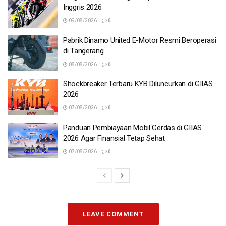
Inggris 2026
09/08/2026
0
Pabrik Dinamo United E-Motor Resmi Beroperasi
di Tangerang
08/08/2026
0
Shockbreaker Terbaru KYB Diluncurkan di GIIAS
2026
07/08/2026
0
Panduan Pembiayaan Mobil Cerdas di GIIAS
2026 Agar Finansial Tetap Sehat
07/08/2026
0
LEAVE COMMENT