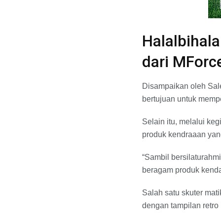
Halalbihal
dari MForc
Disampaikan oleh Sale
bertujuan untuk mempe
Selain itu, melalui k
produk kendraaan yan
“Sambil bersilaturahm
beragam produk kendar
Salah satu skuter mat
dengan tampilan retro