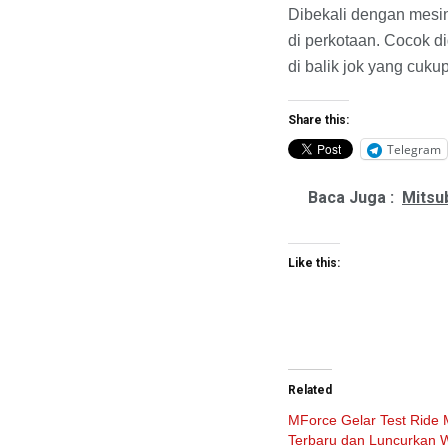
Dibekali dengan mesin
di perkotaan. Cocok di
di balik jok yang cukup
Share this:
Telegram
Baca Juga :
Mitsu
Like this:
Related
MForce Gelar Test Ride 
Terbaru dan Luncurka