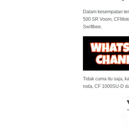
Dalam kesempatan ters
500 SR Voom, CFMoto 
Swiftbee.
Tidak cuma itu saja, 
roda, CF 1000SU-D d