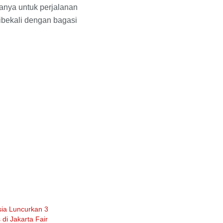
anya untuk perjalanan
dibekali dengan bagasi
ia Luncurkan 3
 di Jakarta Fair