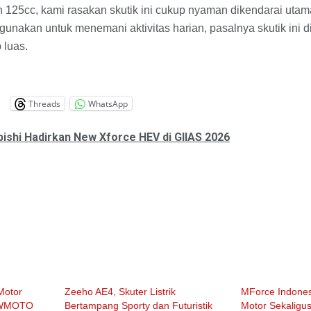
 125cc, kami rasakan skutik ini cukup nyaman dikendarai utam
gunakan untuk menemani aktivitas harian, pasalnya skutik ini 
 luas.
Threads
WhatsApp
bishi Hadirkan New Xforce HEV di GIIAS 2026
Motor
Zeeho AE4, Skuter Listrik
MForce Indones
n WMOTO
Bertampang Sporty dan Futuristik
Motor Sekaligus