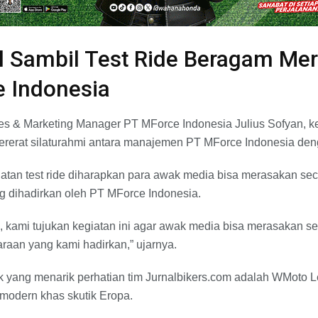
al Sambil Test Ride Beragam Me
e Indonesia
s & Marketing Manager PT MForce Indonesia Julius Sofyan, keg
rerat silaturahmi antara manajemen PT MForce Indonesia deng
egiatan test ride diharapkan para awak media bisa merasakan se
g dihadirkan oleh PT MForce Indonesia.
i, kami tujukan kegiatan ini agar awak media bisa merasakan s
aan yang kami hadirkan,” ujarnya.
ik yang menarik perhatian tim Jurnalbikers.com adalah WMoto 
 modern khas skutik Eropa.