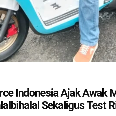
ce Indonesia Ajak Awak 
lalbihalal Sekaligus Test R