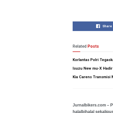
Share
Related
Posts
Korlantas Polri Tegas
Isuzu New mu-X Hadir
Kia Carens Transmisi 
Jurnalbikers.com – P
halalbihalal sekalig