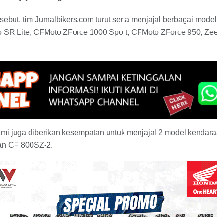
ebut, tim Jurnalbikers.com turut serta menjajal berbagai mode
SR Lite, CFMoto ZForce 1000 Sport, CFMoto ZForce 950, Ze
kami juga diberikan kesempatan untuk menjajal 2 model kendar
an CF 800SZ-2.