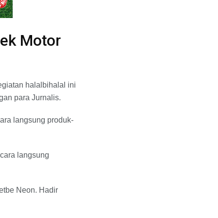
rek Motor
iatan halalbihalal ini
an para Jurnalis.
cara langsung produk-
ecara langsung
Letbe Neon. Hadir