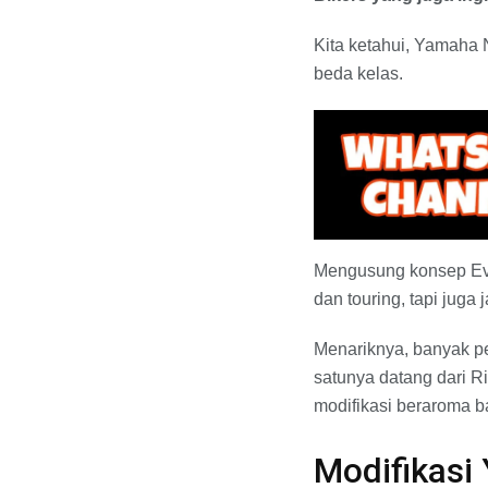
Kita ketahui, Yamaha
beda kelas.
Mengusung konsep Evol
dan touring, tapi juga j
Menariknya, banyak p
satunya datang dari R
modifikasi beraroma b
Modifikasi