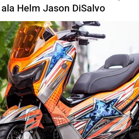
 ala Helm Jason DiSalvo