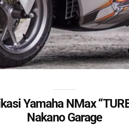
ikasi Yamaha NMax “TURB
Nakano Garage