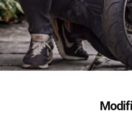
Modif