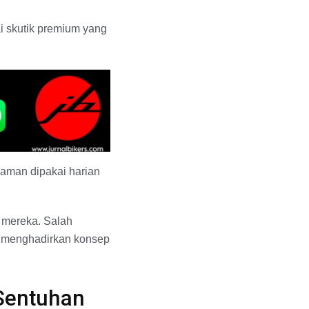
i skutik premium yang
yaman dipakai harian
 mereka. Salah
ng menghadirkan konsep
Sentuhan