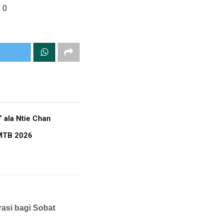
0
 ala Ntie Chan
 MTB 2026
rasi bagi Sobat