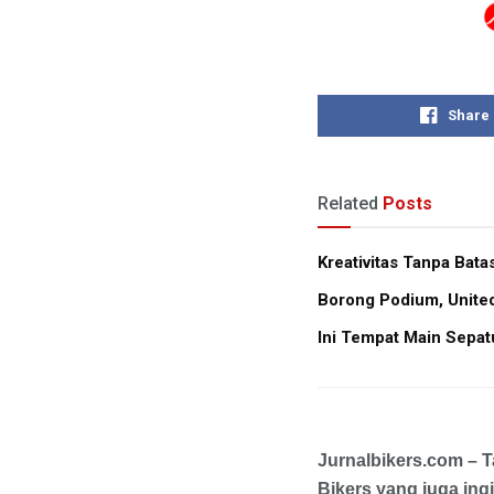
Share
Related
Posts
Kreativitas Tanpa Bat
Borong Podium, Unite
Ini Tempat Main Sepa
Jurnalbikers.com – 
Bikers yang juga in