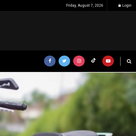
Friday, August 7, 2026
Login