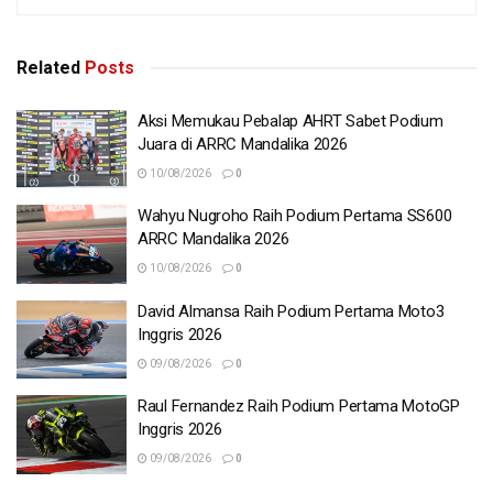
Related
Posts
Aksi Memukau Pebalap AHRT Sabet Podium
Juara di ARRC Mandalika 2026
10/08/2026
0
Wahyu Nugroho Raih Podium Pertama SS600
ARRC Mandalika 2026
10/08/2026
0
David Almansa Raih Podium Pertama Moto3
Inggris 2026
09/08/2026
0
Raul Fernandez Raih Podium Pertama MotoGP
Inggris 2026
09/08/2026
0