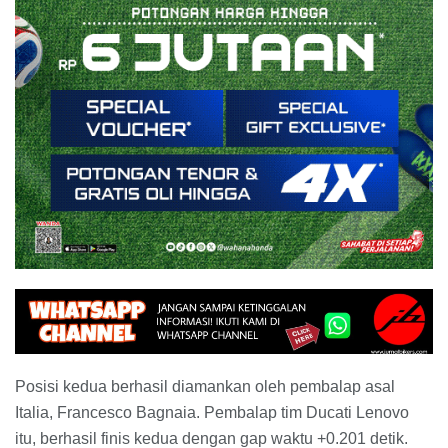
Posisi kedua berhasil diamankan oleh pembalap asal
Italia, Francesco Bagnaia. Pembalap tim Ducati Lenovo
itu, berhasil finis kedua dengan gap waktu +0.201 detik.