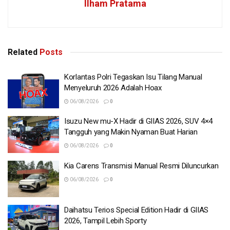
Ilham Pratama
Related
Posts
Korlantas Polri Tegaskan Isu Tilang Manual
Menyeluruh 2026 Adalah Hoax
06/08/2026
0
Isuzu New mu-X Hadir di GIIAS 2026, SUV 4×4
Tangguh yang Makin Nyaman Buat Harian
06/08/2026
0
Kia Carens Transmisi Manual Resmi Diluncurkan
06/08/2026
0
Daihatsu Terios Special Edition Hadir di GIIAS
2026, Tampil Lebih Sporty