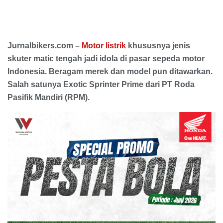
Jurnalbikers.com –
Motor listrik
khususnya jenis
skuter matic tengah jadi idola di pasar sepeda motor
Indonesia. Beragam merek dan model pun ditawarkan.
Salah satunya Exotic Sprinter Prime dari PT Roda
Pasifik Mandiri (RPM).