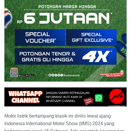
Motor listrik bertampang klasik ini dirilis lewat ajang
Indonesia International Motor Show (IIMS) 2024 yang