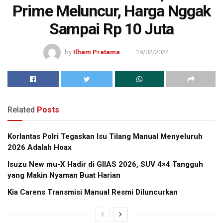
Prime Meluncur, Harga Nggak
Sampai Rp 10 Juta
by
Ilham Pratama
19/02/2024
Related
Posts
Korlantas Polri Tegaskan Isu Tilang Manual Menyeluruh
2026 Adalah Hoax
Isuzu New mu-X Hadir di GIIAS 2026, SUV 4×4 Tangguh
yang Makin Nyaman Buat Harian
Kia Carens Transmisi Manual Resmi Diluncurkan