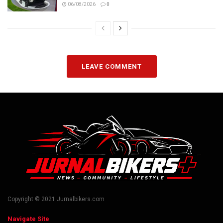
06/08/2026
0
LEAVE COMMENT
Copyright © 2021 Jurnalbikers.com
Navigate Site