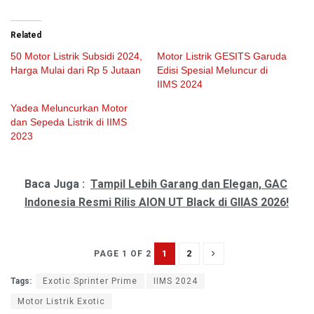
Related
50 Motor Listrik Subsidi 2024,
Motor Listrik GESITS Garuda
Harga Mulai dari Rp 5 Jutaan
Edisi Spesial Meluncur di
IIMS 2024
Yadea Meluncurkan Motor
dan Sepeda Listrik di IIMS
2023
Baca Juga :
Tampil Lebih Garang dan Elegan, GAC
Indonesia Resmi Rilis AION UT Black di GIIAS 2026!
1
2
PAGE 1 OF 2
Tags:
Exotic Sprinter Prime
IIMS 2024
Motor Listrik Exotic