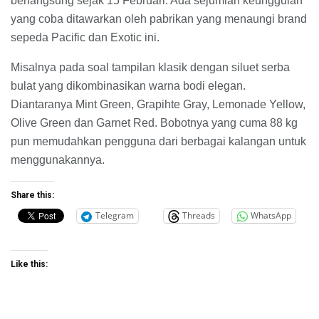
berlangsung sejak 15 Februari. Ada sejumlah keunggulan
yang coba ditawarkan oleh pabrikan yang menaungi brand
sepeda Pacific dan Exotic ini.
Misalnya pada soal tampilan klasik dengan siluet serba
bulat yang dikombinasikan warna bodi elegan.
Diantaranya Mint Green, Grapihte Gray, Lemonade Yellow,
Olive Green dan Garnet Red. Bobotnya yang cuma 88 kg
pun memudahkan pengguna dari berbagai kalangan untuk
menggunakannya.
Share this:
Telegram
Threads
WhatsApp
Like this: