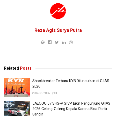
Reza Agis Surya Putra
Related
Posts
Shockbreaker Terbaru KYB Diluncurkan di GIIAS
2026
07/08/2026
0
JAECOO J7 SHS-P SIVP Bikin Pengunjung GIIAS
2026 Geleng-Geleng Kepala Karena Bisa Parkir
Sendiri