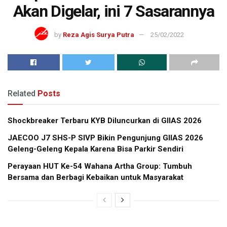
Akan Digelar, ini 7 Sasarannya
by
Reza Agis Surya Putra
25/02/2022
Related
Posts
Shockbreaker Terbaru KYB Diluncurkan di GIIAS 2026
JAECOO J7 SHS-P SIVP Bikin Pengunjung GIIAS 2026
Geleng-Geleng Kepala Karena Bisa Parkir Sendiri
Perayaan HUT Ke-54 Wahana Artha Group: Tumbuh
Bersama dan Berbagi Kebaikan untuk Masyarakat