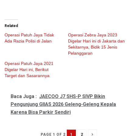
Related
Operasi Patuh Jaya Tidak
Operasi Zebra Jaya 2023
Ada Razia Polisi di Jalan
Digelar Hari ini di Jakarta dan
Sekitarnya, Bidik 15 Jenis
Pelanggaran
Operasi Patuh Jaya 2021
Digelar Hari ini, Berikut
Target dan Sasarannya
Baca Juga :
JAECOO J7 SHS-P SIVP Bikin
Pengunjung GIIAS 2026 Geleng-Geleng Kepala
Karena Bisa Parkir Sendiri
1
2
PAGE 1 OF 2