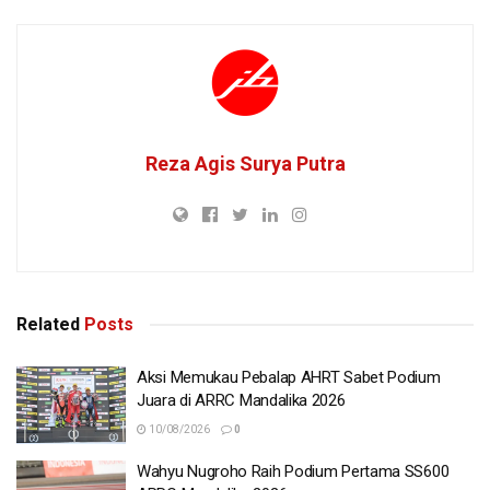
Reza Agis Surya Putra
Related
Posts
Aksi Memukau Pebalap AHRT Sabet Podium
Juara di ARRC Mandalika 2026
10/08/2026
0
Wahyu Nugroho Raih Podium Pertama SS600