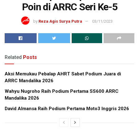
Poin di ARRC Seri Ke-5
by
Reza Agis Surya Putra
03/11/2023
Related
Posts
Aksi Memukau Pebalap AHRT Sabet Podium Juara di
ARRC Mandalika 2026
Wahyu Nugroho Raih Podium Pertama SS600 ARRC
Mandalika 2026
David Almansa Raih Podium Pertama Moto3 Inggris 2026