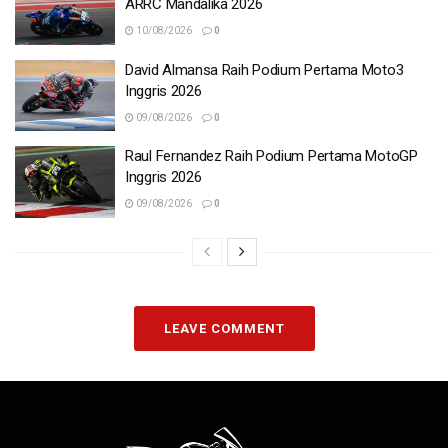
ARRC Mandalika 2026
10/08/2026
0
David Almansa Raih Podium Pertama Moto3
Inggris 2026
09/08/2026
0
Raul Fernandez Raih Podium Pertama MotoGP
Inggris 2026
09/08/2026
0
LEAVE COMMENT