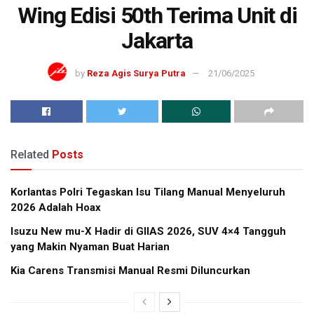
Wing Edisi 50th Terima Unit di
Jakarta
by
Reza Agis Surya Putra
21/06/2025
Related
Posts
Korlantas Polri Tegaskan Isu Tilang Manual Menyeluruh
2026 Adalah Hoax
Isuzu New mu-X Hadir di GIIAS 2026, SUV 4×4 Tangguh
yang Makin Nyaman Buat Harian
Kia Carens Transmisi Manual Resmi Diluncurkan