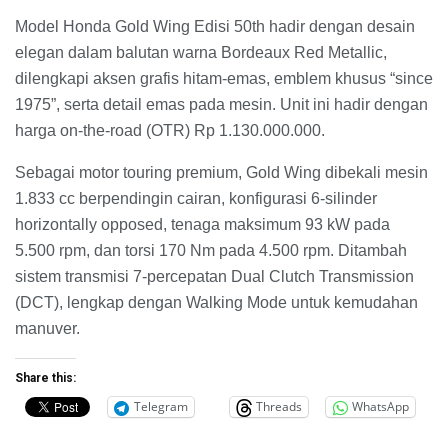
Model Honda Gold Wing Edisi 50th hadir dengan desain
elegan dalam balutan warna Bordeaux Red Metallic,
dilengkapi aksen grafis hitam-emas, emblem khusus “since
1975”, serta detail emas pada mesin. Unit ini hadir dengan
harga on-the-road (OTR) Rp 1.130.000.000.
Sebagai motor touring premium, Gold Wing dibekali mesin
1.833 cc berpendingin cairan, konfigurasi 6-silinder
horizontally opposed, tenaga maksimum 93 kW pada
5.500 rpm, dan torsi 170 Nm pada 4.500 rpm. Ditambah
sistem transmisi 7-percepatan Dual Clutch Transmission
(DCT), lengkap dengan Walking Mode untuk kemudahan
manuver.
Share this:
Telegram
Threads
WhatsApp