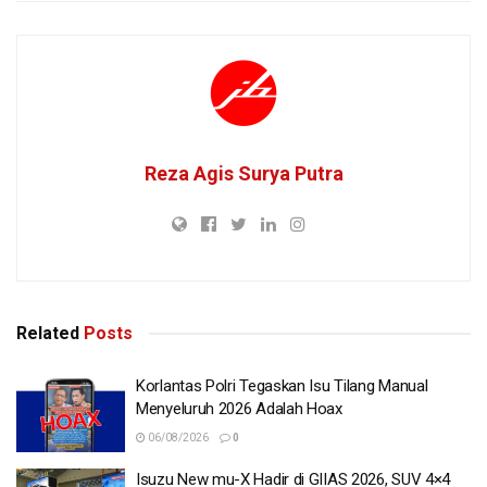
Reza Agis Surya Putra
Related
Posts
Korlantas Polri Tegaskan Isu Tilang Manual
Menyeluruh 2026 Adalah Hoax
06/08/2026
0
Isuzu New mu-X Hadir di GIIAS 2026, SUV 4×4